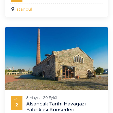
İstanbul
8 Mayıs – 30 Eylül
AĞU
Alsancak Tarihi Havagazı
2
Fabrikası Konserleri