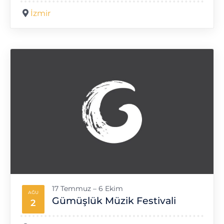
İzmir
17 Temmuz – 6 Ekim
AĞU
Gümüşlük Müzik Festivali
2