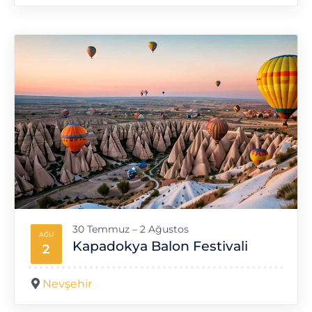
30 Temmuz – 2 Ağustos
AĞU
Kapadokya Balon Festivali
2
Nevşehir