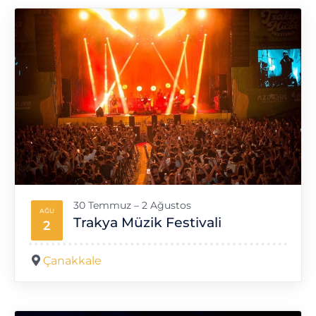
30 Temmuz – 2 Ağustos
AĞU
Trakya Müzik Festivali
2
Çanakkale