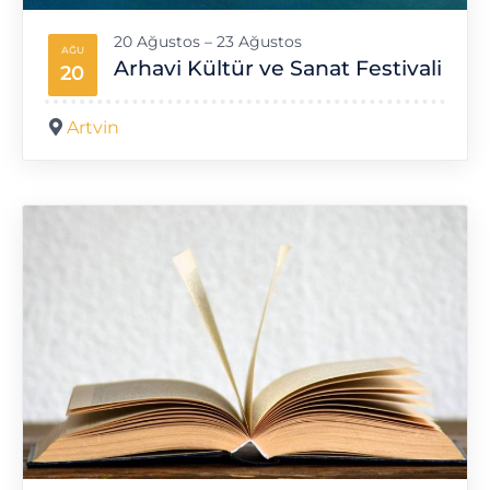
20 Ağustos – 23 Ağustos
AĞU
Arhavi Kültür ve Sanat Festivali
20
Artvin