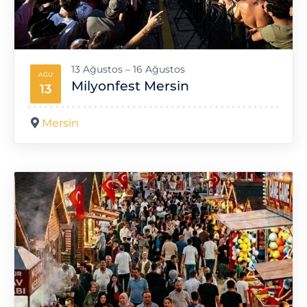
13 Ağustos – 16 Ağustos
AĞU
Milyonfest Mersin
13
Mersin