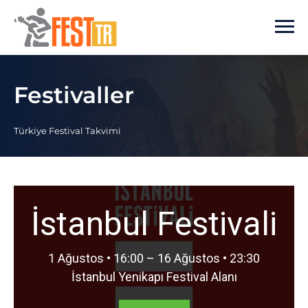
Ana içeriğe atla
Festivaller
Türkiye Festival Takvimi
İstanbul Festivali
1 Ağustos • 16:00 – 16 Ağustos • 23:30
İstanbul Yenikapı Festival Alanı