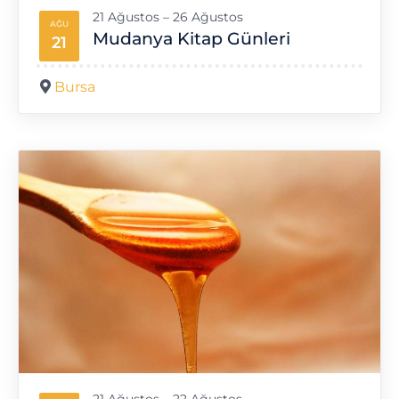
21 Ağustos – 26 Ağustos
AĞU
Mudanya Kitap Günleri
21
Bursa