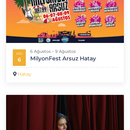
6 Ağustos – 9 Ağustos
AĞU
MilyonFest Arsuz Hatay
6
Hatay