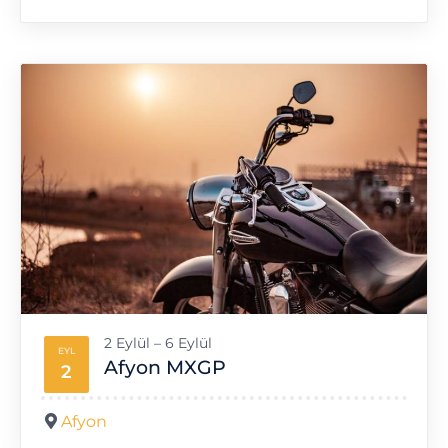
2 Eylül – 6 Eylül
EYL
Afyon MXGP
2
Afyon