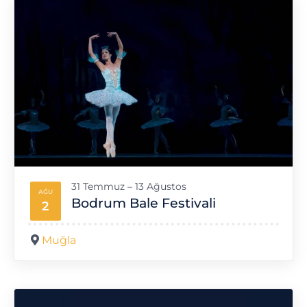
31 Temmuz – 13 Ağustos
AĞU
Bodrum Bale Festivali
2
Muğla