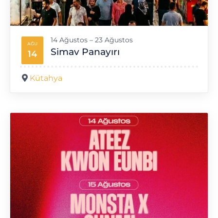
14 Ağustos – 23 Ağustos
AĞU
Simav Panayırı
14
Kütahya