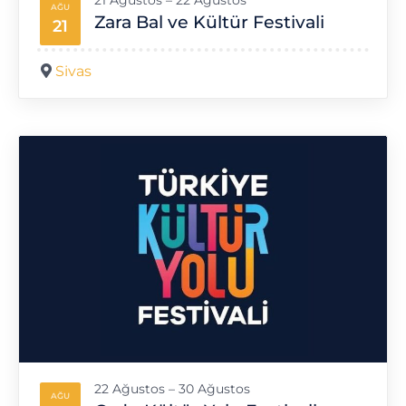
21 Ağustos – 22 Ağustos
AĞU
Zara Bal ve Kültür Festivali
21
Sivas
22 Ağustos – 30 Ağustos
AĞU