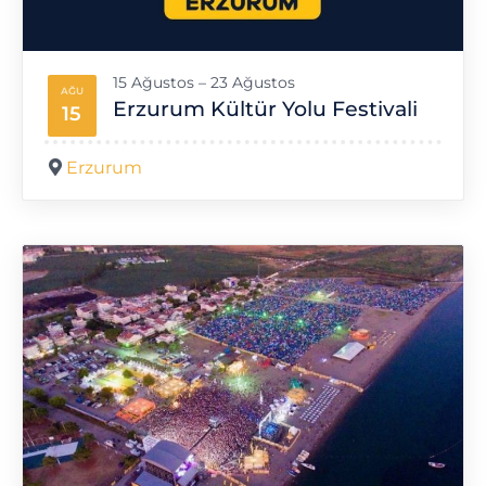
15 Ağustos – 23 Ağustos
AĞU
Erzurum Kültür Yolu Festivali
15
Erzurum