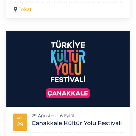
Tokat
29 Ağustos – 6 Eylül
AĞU
Çanakkale Kültür Yolu Festivali
29