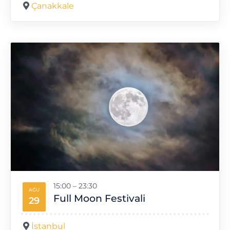
Çanakkale
15:00
–
23:30
AĞU
Full Moon Festivali
29
İstanbul