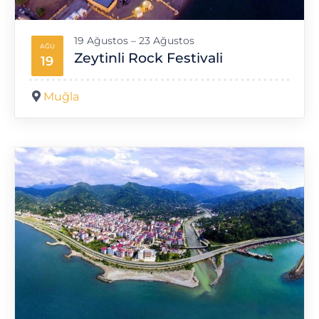
19 Ağustos – 23 Ağustos
AĞU
Zeytinli Rock Festivali
19
Muğla