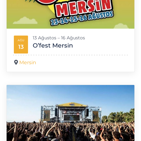
13 Ağustos – 16 Ağustos
AĞU
O’fest Mersin
13
Mersin