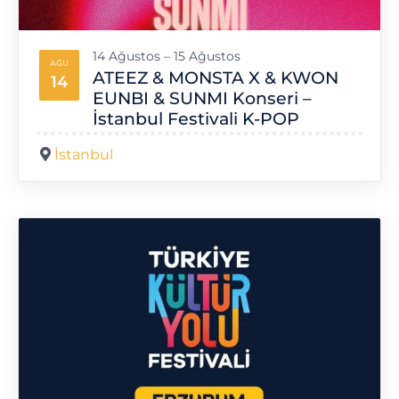
14 Ağustos – 15 Ağustos
AĞU
ATEEZ & MONSTA X & KWON
14
EUNBI & SUNMI Konseri –
İstanbul Festivali K-POP
İstanbul