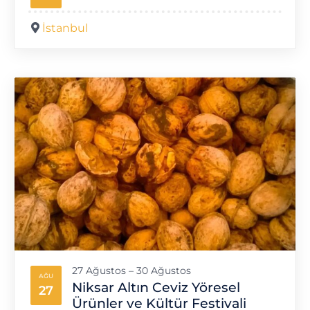
İstanbul
27 Ağustos – 30 Ağustos
AĞU
Niksar Altın Ceviz Yöresel
27
Ürünler ve Kültür Festivali