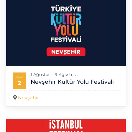
1 Ağustos – 9 Ağustos
AĞU
Nevşehir Kültür Yolu Festivali
2
Nevşehir