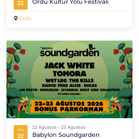
Ordu Kültür Yolu Festivali
22
Ordu
22 Ağustos – 23 Ağustos
AĞU
Babylon Soundgarden
22