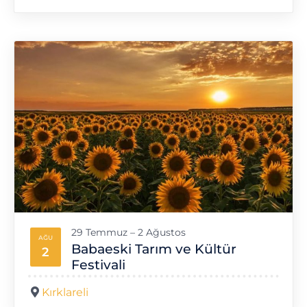
29 Temmuz – 2 Ağustos
AĞU
Babaeski Tarım ve Kültür
2
Festivali
Kırklareli