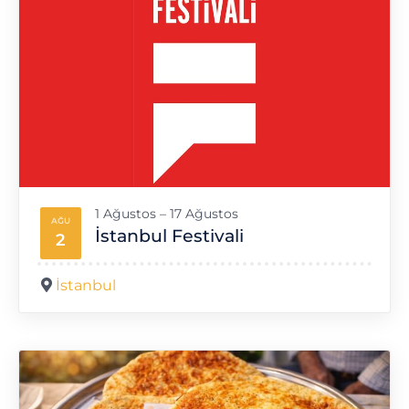
1 Ağustos – 17 Ağustos
AĞU
İstanbul Festivali
2
İstanbul