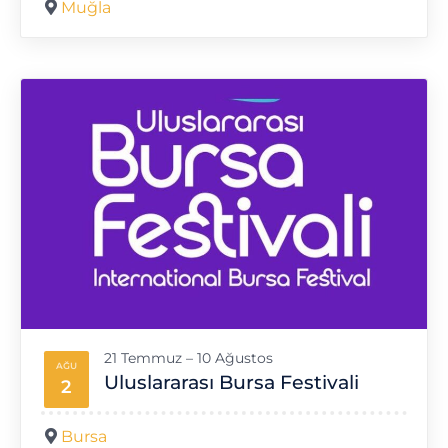
Muğla
21 Temmuz – 10 Ağustos
AĞU
Uluslararası Bursa Festivali
2
Bursa