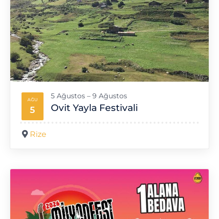
5 Ağustos – 9 Ağustos
AĞU
Ovit Yayla Festivali
5
Rize