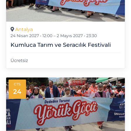
Antalya
24 Nisan 2027 • 12:00
–
2 Mayıs 2027 • 23:30
Kumluca Tarım ve Seracılık Festivali
Ücretsiz
CTS
24