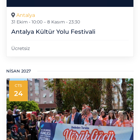
Antalya
31 Ekim • 10:00
–
8 Kasım • 23:30
Antalya Kültür Yolu Festivali
Ücretsiz
NISAN 2027
CTS
24