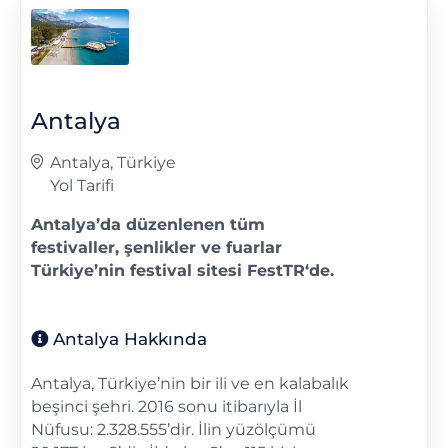
Antalya
Adres
Antalya
,
Türkiye
Yol Tarifi
Antalya’da düzenlenen tüm
festivaller, şenlikler ve fuarlar
Türkiye’nin festival sitesi
FestTR
‘de.
Antalya Hakkında
Antalya, Türkiye’nin bir ili ve en kalabalık
beşinci şehri. 2016 sonu itibarıyla İl
Nüfusu: 2.328.555’dir. İlin yüzölçümü