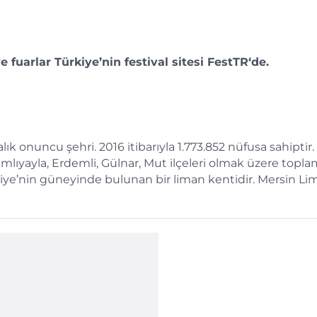
 fuarlar Türkiye’nin festival sitesi
FestTR
‘de.
balık onuncu şehri. 2016 itibarıyla 1.773.852 nüfusa sahiptir
 Çamlıyayla, Erdemli, Gülnar, Mut ilçeleri olmak üzere topl
iye’nin güneyinde bulunan bir liman kentidir. Mersin Li