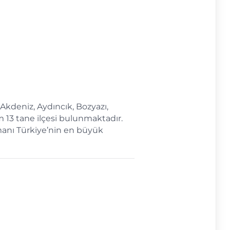
. Akdeniz, Aydıncık, Bozyazı,
am 13 tane ilçesi bulunmaktadır.
manı Türkiye’nin en büyük