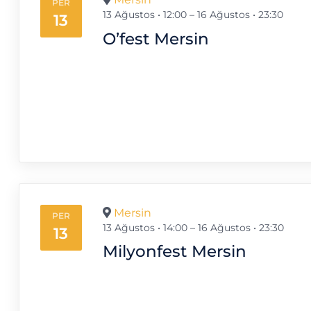
PER
13 Ağustos • 12:00
–
16 Ağustos • 23:30
13
O’fest Mersin
Mersin
PER
13 Ağustos • 14:00
–
16 Ağustos • 23:30
13
Milyonfest Mersin