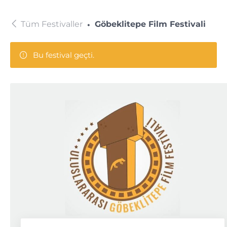
Tüm Festivaller
Göbeklitepe Film Festivali
Bu festival geçti.