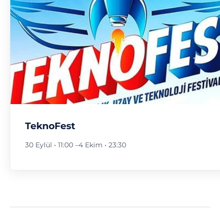
TeknoFest
30 Eylül • 11:00
–
4 Ekim • 23:30