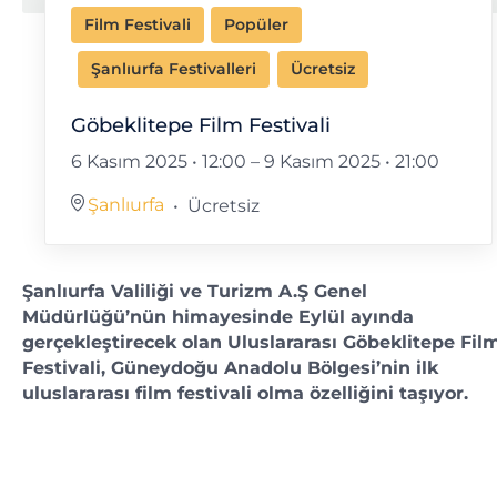
Film Festivali
Popüler
Şanlıurfa Festivalleri
Ücretsiz
Göbeklitepe Film Festivali
6 Kasım 2025 • 12:00
–
9 Kasım 2025 • 21:00
Şanlıurfa
Ücretsiz
Şanlıurfa Valiliği ve Turizm A.Ş Genel
Müdürlüğü’nün himayesinde Eylül ayında
gerçekleştirecek olan Uluslararası Göbeklitepe Fil
Festivali, Güneydoğu Anadolu Bölgesi’nin ilk
uluslararası film festivali olma özelliğini taşıyor.