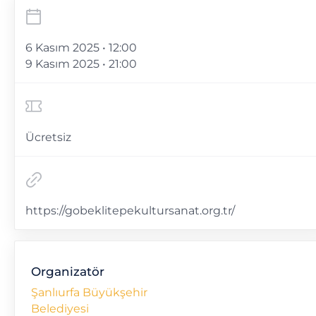
6 Kasım 2025 • 12:00
9 Kasım 2025 • 21:00
Ücretsiz
https://gobeklitepekultursanat.org.tr/
Organizatör
Şanlıurfa Büyükşehir
Belediyesi