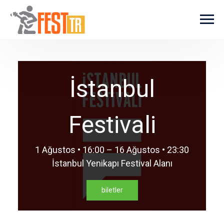
Ana içeriğe atla
İstanbul
Festivali
1 Ağustos • 16:00 – 16 Ağustos • 23:30
İstanbul Yenikapı Festival Alanı
biletler