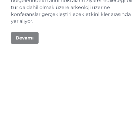
bölgelerindeki tarihi noktaların ziyaret edileceği bir
tur da dahil olmak üzere arkeoloji üzerine
konferanslar gerçekleştirilecek etkinlikler arasında
yer alıyor.
Devamı