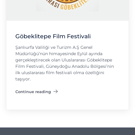
Göbeklitepe Film Festivali
Şanlıurfa Valiliği ve Turizm A.Ş Genel
Müdürlüğü’nün himayesinde Eylül ayında
gerçekleştirecek olan Uluslararası Göbeklitepe
Film Festivali, Güneydoğu Anadolu Bölgesi’nin
ilk uluslararası film festivali olma özelliğini
taşıyor.
Continue reading
"Göbeklitepe Film Festivali"