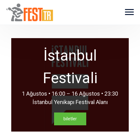
Ana içeriğe atla
İstanbul
Festivali
1 Ağustos • 16:00 – 16 Ağustos • 23:30
İstanbul Yenikapı Festival Alanı
biletler