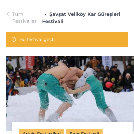
Tüm
Şavşat Veliköy Kar Güreşleri
Festivaller
Festivali
Bu festival geçti.
Artvin Festivalleri
Spor Festivali