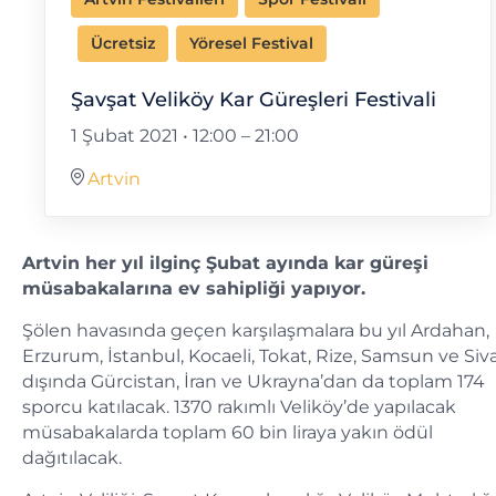
Ücretsiz
Yöresel Festival
Şavşat Veliköy Kar Güreşleri Festivali
1 Şubat 2021 • 12:00
–
21:00
Artvin
Artvin her yıl ilginç Şubat ayında kar güreşi
müsabakalarına ev sahipliği yapıyor.
Şölen havasında geçen karşılaşmalara bu yıl Ardahan,
Erzurum, İstanbul, Kocaeli, Tokat, Rize, Samsun ve Siv
dışında Gürcistan, İran ve Ukrayna’dan da toplam 174
sporcu katılacak. 1370 rakımlı Veliköy’de yapılacak
müsabakalarda toplam 60 bin liraya yakın ödül
dağıtılacak.