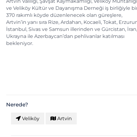
Artvin Valiliği, Şavşat Kaymakamlığı, Veliköy Muhtarlığ
ve Veliköy Kültür ve Dayanışma Derneği iş birliğiyle b
370 rakımlı köyde düzenlenecek olan güreşlere,
Artvin’in yanı sıra Rize, Ardahan, Kocaeli, Tokat, Erzuru
İstanbul, Sivas ve Samsun illerinden ve Gürcistan, İran
Ukrayna ile Azerbaycan’dan pehlivanlar katılması
bekleniyor.
Nerede?
Veliköy
Artvin