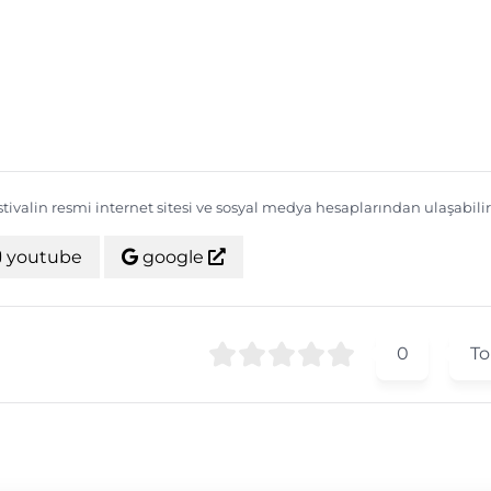
estivalin resmi internet sitesi ve sosyal medya hesaplarından ulaşabilir
youtube
google
0
To