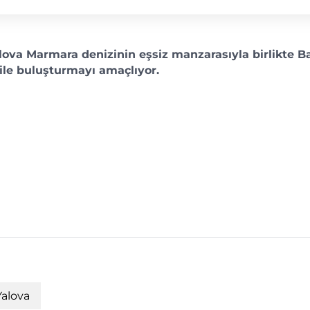
alova Marmara denizinin eşsiz manzarasıyla birlikte B
ile buluşturmayı amaçlıyor.
alova