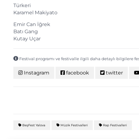
Türkeri
Karamel Makiyato
Emir Can İğrek
Batı Gang
Kutay Uçar
Festival programı ve festivalle ilgili daha detaylı bilgilere f
Instagram
facebook
twitter
BeşFest Yalova
Müzik Festivalleri
Rap Festivalleri