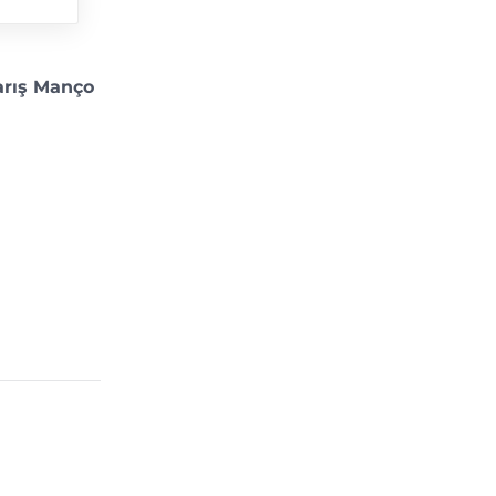
arış Manço