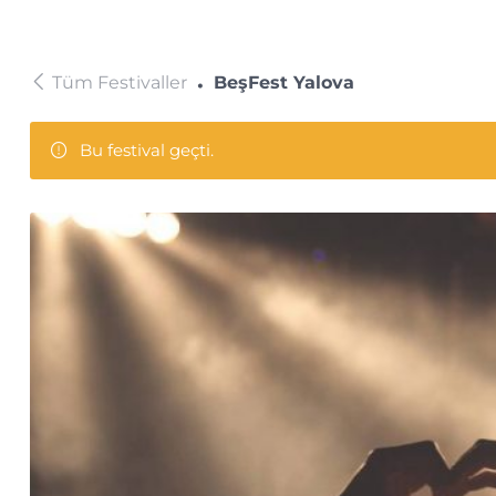
Tüm Festivaller
BeşFest Yalova
Bu festival geçti.