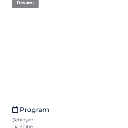
Devamı
Program
Şehinşah
Lia Shine