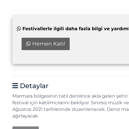
Festivallerle ilgili daha fazla bilgi ve yar
Hemen Katıl
Detaylar
Marmara bölgesinin tatil denilince akla gelen şehri
festival için katılımcılarını bekliyor. Sınırsız müz
Ağustos 2021 tarihlerinde düzenlenecek. Deniz man
ağırlayacak.