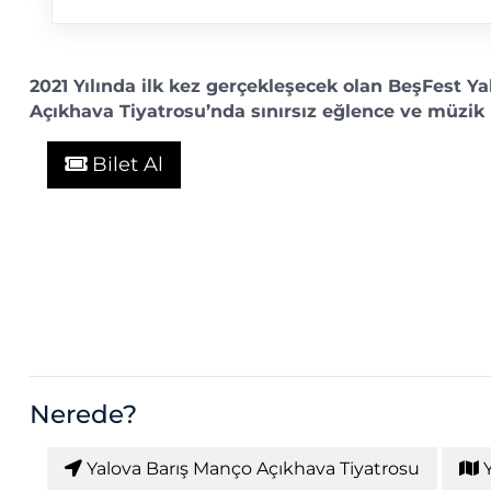
2021 Yılında ilk kez gerçekleşecek olan BeşFest Y
Açıkhava Tiyatrosu’nda sınırsız eğlence ve müzik 
Bilet Al
Nerede?
Yalova Barış Manço Açıkhava Tiyatrosu
Y