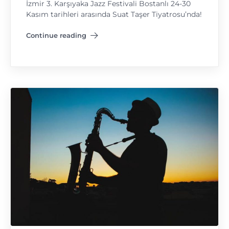
İzmir 3. Karşıyaka Jazz Festivali Bostanlı 24-30
Kasım tarihleri arasında Suat Taşer Tiyatrosu’nda!
Continue reading
"Karşıyaka Caz Festivali"