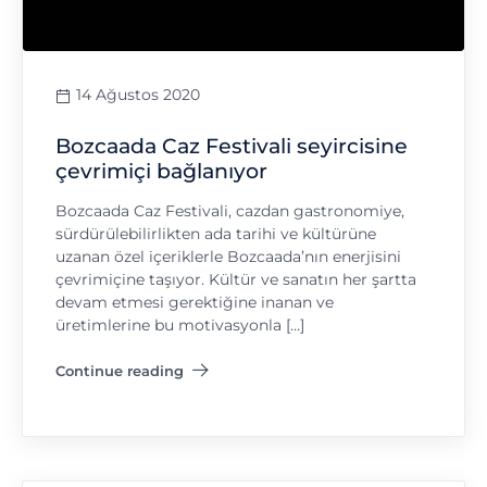
14 Ağustos 2020
Bozcaada Caz Festivali seyircisine
çevrimiçi bağlanıyor
Bozcaada Caz Festivali, cazdan gastronomiye,
sürdürülebilirlikten ada tarihi ve kültürüne
uzanan özel içeriklerle Bozcaada’nın enerjisini
çevrimiçine taşıyor. Kültür ve sanatın her şartta
devam etmesi gerektiğine inanan ve
üretimlerine bu motivasyonla […]
Continue reading
"Bozcaada Caz Festivali seyircisine çevrimiçi bağlanıyor"