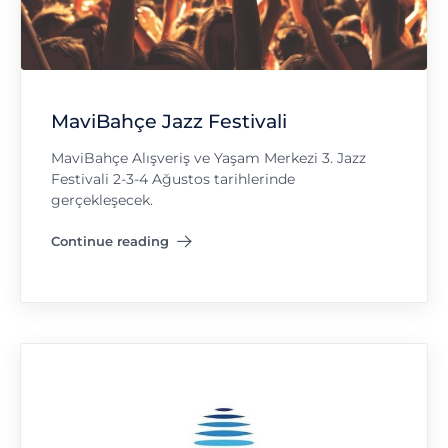
MaviBahçe Jazz Festivali
MaviBahçe Alışveriş ve Yaşam Merkezi 3. Jazz
Festivali 2-3-4 Ağustos tarihlerinde
gerçekleşecek.
Continue reading
"MaviBahçe Jazz Festivali"