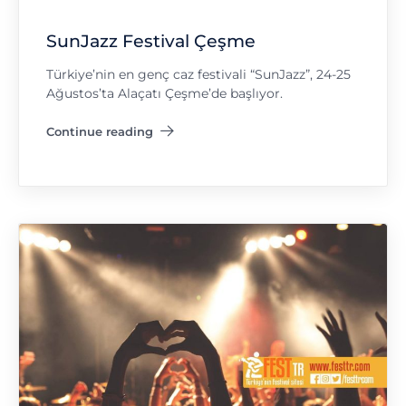
SunJazz Festival Çeşme
Türkiye’nin en genç caz festivali “SunJazz”, 24-25
Ağustos’ta Alaçatı Çeşme’de başlıyor.
Continue reading
"SunJazz Festival Çeşme"