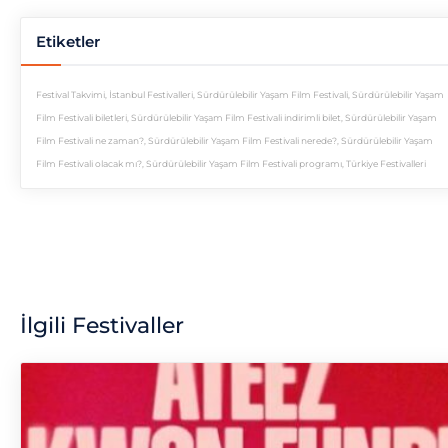
Etiketler
Festival Takvimi
,
İstanbul Festivalleri
,
Sürdürülebilir Yaşam Film Festivali
,
Sürdürülebilir Yaşam
Film Festivali biletleri
,
Sürdürülebilir Yaşam Film Festivali indirimli bilet
,
Sürdürülebilir Yaşam
Film Festivali ne zaman?
,
Sürdürülebilir Yaşam Film Festivali nerede?
,
Sürdürülebilir Yaşam
Film Festivali olacak mı?
,
Sürdürülebilir Yaşam Film Festivali programı
,
Türkiye Festivalleri
İlgili Festivaller