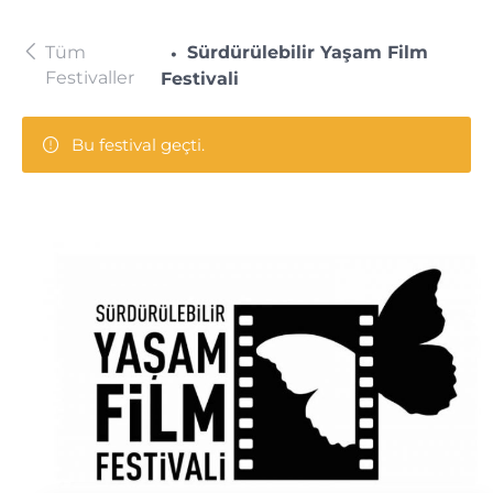
Tüm
Sürdürülebilir Yaşam Film
Festivaller
Festivali
Bu festival geçti.