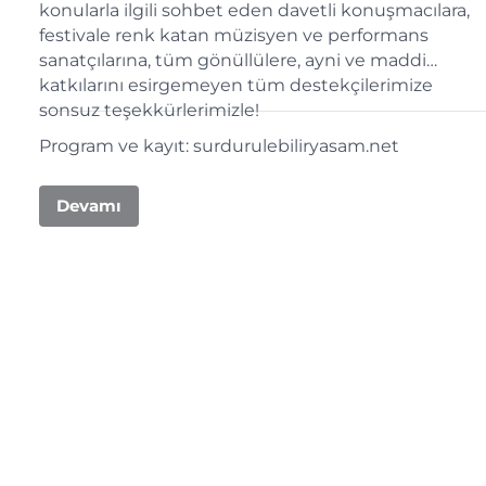
konularla ilgili sohbet eden davetli konuşmacılara,
festivale renk katan müzisyen ve performans
sanatçılarına, tüm gönüllülere, ayni ve maddi
katkılarını esirgemeyen tüm destekçilerimize
sonsuz teşekkürlerimizle!
Program ve kayıt: surdurulebiliryasam.net
Devamı