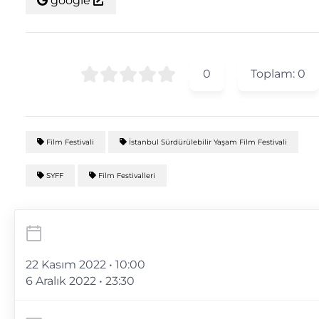
google
0
Toplam:
0
Film Festivali
İstanbul Sürdürülebilir Yaşam Film Festivali
SYFF
Film Festivalleri
22 Kasım 2022 • 10:00
6 Aralık 2022 • 23:30