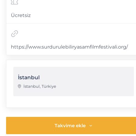
Ücretsiz
https://www.surdurulebiliryasamfilmfestivali.org/
İstanbul
İstanbul
,
Türkiye
Takvime ekle