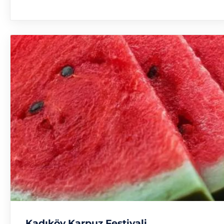
Kadıköy Karpuz Festivali