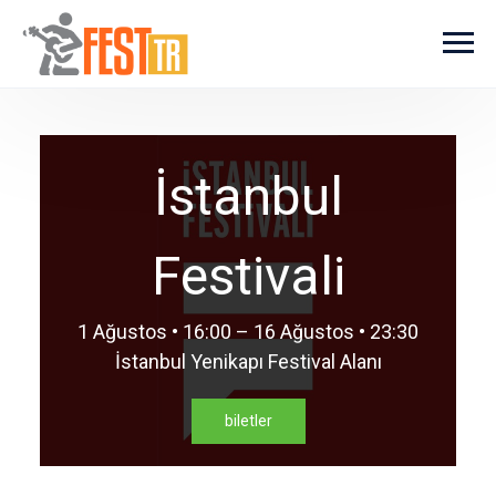
Ana içeriğe atla
İstanbul
Festivali
1 Ağustos • 16:00 – 16 Ağustos • 23:30
İstanbul Yenikapı Festival Alanı
biletler