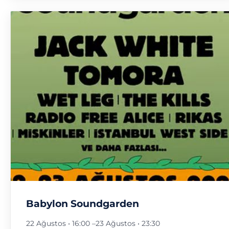
Babylon Soundgarden
22 Ağustos • 16:00
–
23 Ağustos • 23:30