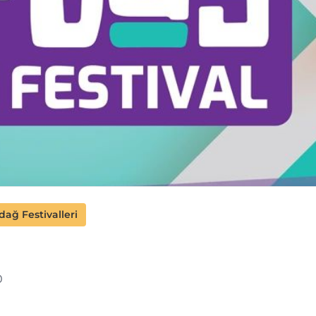
dağ Festivalleri
0