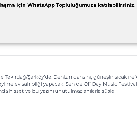
dımlaşma için WhatsApp Topluluğumuza katılabilirsiniz.
de Tekirdağ/Şarköy’de. Denizin dansını, güneşin sıcak nef
ime ev sahipliği yapacak. Sen de Off Day Music Festival
ında hisset ve bu yazını unutulmaz anılarla süsle!