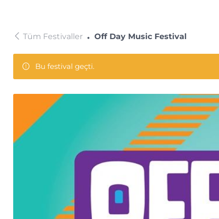
Tüm Festivaller
Off Day Music Festival
Bu festival geçti.