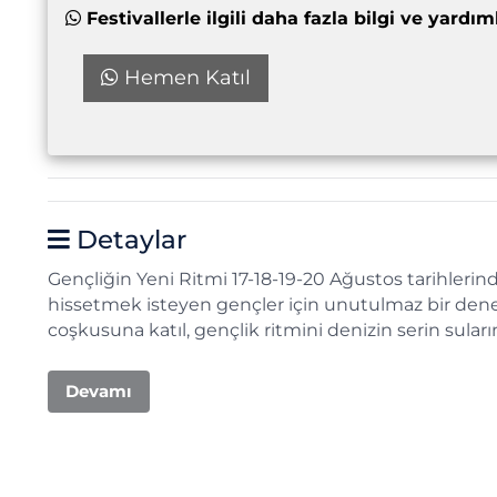
Festivallerle ilgili daha fazla bilgi ve yar
Hemen Katıl
Detaylar
Gençliğin Yeni Ritmi 17-18-19-20 Ağustos tarihlerin
hissetmek isteyen gençler için unutulmaz bir deney
coşkusuna katıl, gençlik ritmini denizin serin sular
Devamı