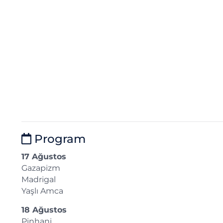
Program
17 Ağustos
Gazapizm
Madrigal
Yaşlı Amca
18 Ağustos
Pinhani