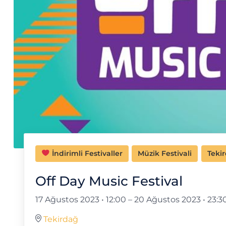
İndirimli Festivaller
Müzik Festivali
Tekir
Off Day Music Festival
17 Ağustos 2023 • 12:00
–
20 Ağustos 2023 • 23:3
Tekirdağ