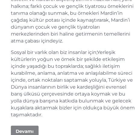
halkına; farklı çocuk ve gençlik tiyatrosu örneklerini
tanıma olanağı sunmak, bu örnekleri Mardin’in
çağdaş kültür potası içinde kaynaştırarak, Mardin’i
dünyanın çocuk ve gençlik tiyatroları
merkezlerinden biri haline getirmenin temellerini
atma çabası içindeyiz.
Sosyal bir varlık olan biz insanlar için;Yerleşik
kültürlerin yoğun ve örnek bir şekilde etkileşim
içinde yaşadığı bu topraklarda; sağlıklı iletişim
kurabilme, anlama, anlatma ve anlaşılabilme süreci
içinde, ortak noktaları saptamak yoluyla, Türkiye ve
Dünya insanlarının birlik ve kardeşliğini evrensel
barış ülküsü çerçevesinde ortaya koymak ve bu
yolla dünya barışına katkıda bulunmak ve gelecek
kuşaklara aktarmak bizler için oldukça büyük önem
taşımaktadır.
Devamı