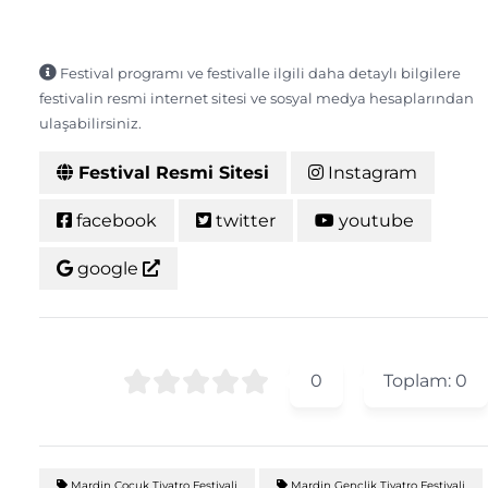
Festival programı ve festivalle ilgili daha detaylı bilgilere
festivalin resmi internet sitesi ve sosyal medya hesaplarından
ulaşabilirsiniz.
Festival Resmi Sitesi
Instagram
facebook
twitter
youtube
google
0
Toplam:
0
Mardin Çocuk Tiyatro Festivali
Mardin Gençlik Tiyatro Festivali