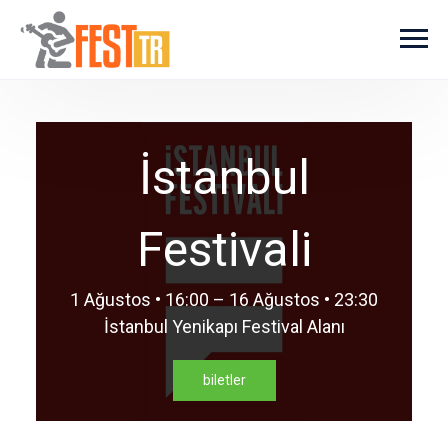
Ana içeriğe atla
İstanbul
Festivali
1 Ağustos • 16:00 – 16 Ağustos • 23:30
İstanbul Yenikapı Festival Alanı
biletler