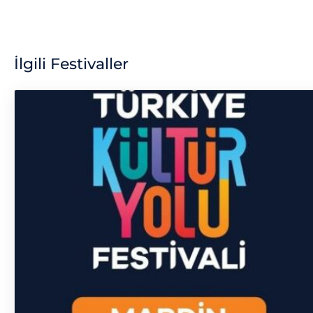
İlgili Festivaller