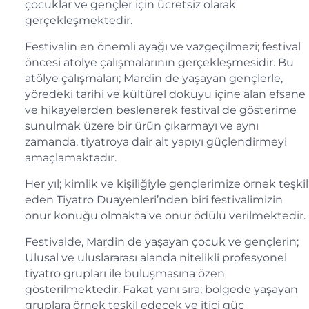
çocuklar ve gençler için ücretsiz olarak
gerçekleşmektedir.
Festivalin en önemli ayağı ve vazgeçilmezi; festival
öncesi atölye çalışmalarının gerçekleşmesidir. Bu
atölye çalışmaları; Mardin de yaşayan gençlerle,
yöredeki tarihi ve kültürel dokuyu içine alan efsane
ve hikayelerden beslenerek festival de gösterime
sunulmak üzere bir ürün çıkarmayı ve aynı
zamanda, tiyatroya dair alt yapıyı güçlendirmeyi
amaçlamaktadır.
Her yıl; kimlik ve kişiliğiyle gençlerimize örnek teşkil
eden Tiyatro Duayenleri’nden biri festivalimizin
onur konuğu olmakta ve onur ödülü verilmektedir.
Festivalde, Mardin de yaşayan çocuk ve gençlerin;
Ulusal ve uluslararası alanda nitelikli profesyonel
tiyatro grupları ile buluşmasına özen
gösterilmektedir. Fakat yanı sıra; bölgede yaşayan
gruplara örnek teşkil edecek ve itici güç