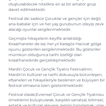
oluşturabilecek nitelikte en az bir amatör grup
davet edilmektedir.
Festival de; sadece Çocuklar ve gençler için değil,
ana-babalar için ve her yaş gurubunun izleyip zevk
alacağı oyunlar sergilenmektedir.
Geçmişte hikayelerin keyifle anlatıldığı
Kıraathaneler de ise; her yıl Karagöz Hacivat gölge
oyunu gösterileri sergilenmektedir. Bu gösteriler
mümkün olduğunca tarihi özelliği olan
kıraathanelerde gerçekleşmektedir.
Mardin Çocuk ve Gençlik Tiyatro Festivalinin;
Mardin’in kültürel ve tarihi dokusuyla bütünleşen,
efsaneleri ve hikayeleriyle beslenen ve büyüyen bir
festival olmasına özen gösterilmektedir.
Festival olarak;Evrensel Çocuk ve Gençlik Tiyatrosu
örneklerini buluşturarak, karşılıklı sanatsal, bilimsel,
estetik ve kültürel alışveriş zemini hazırlamak, yöre