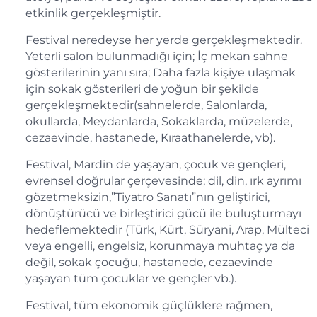
etkinlik gerçekleşmiştir.
Festival neredeyse her yerde gerçekleşmektedir.
Yeterli salon bulunmadığı için; İç mekan sahne
gösterilerinin yanı sıra; Daha fazla kişiye ulaşmak
için sokak gösterileri de yoğun bir şekilde
gerçekleşmektedir(sahnelerde, Salonlarda,
okullarda, Meydanlarda, Sokaklarda, müzelerde,
cezaevinde, hastanede, Kıraathanelerde, vb).
Festival, Mardin de yaşayan, çocuk ve gençleri,
evrensel doğrular çerçevesinde; dil, din, ırk ayrımı
gözetmeksizin,”Tiyatro Sanatı”nın geliştirici,
dönüştürücü ve birleştirici gücü ile buluşturmayı
hedeflemektedir (Türk, Kürt, Süryani, Arap, Mülteci
veya engelli, engelsiz, korunmaya muhtaç ya da
değil, sokak çocuğu, hastanede, cezaevinde
yaşayan tüm çocuklar ve gençler vb.).
Festival, tüm ekonomik güçlüklere rağmen,