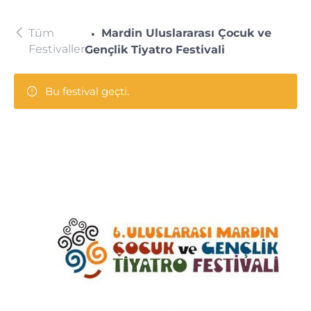
Tüm
Mardin Uluslararası Çocuk ve
Festivaller
Gençlik Tiyatro Festivali
Bu festival geçti.