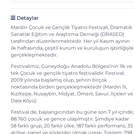
Detaylar
Mardin Çocuk ve Gençlik Tiyatro Festivali, Dramatik
Sanatlar Eğitim ve Araştırma Derneği (DRASED)
tarafından düzenlenmektedir. Her yıl Kasım ayının
ilk haftasında, çeşitli kurum ve kuruluşun işbirliğiyle
gerçekleşmektedir.
Festivalimiz, Güneydoğu Anadolu Bölgesi’nin İlk ve
tek Çocuk ve gençlik tiyatro festivalidir. Festival;
2009 yılında başlamış olup, şehrin birçok
noktasında birden gerçekleşmektedir (Mardin İli,
Kızıltepe, Nusaybin, Midyat, Ömerli, Savur, İlçeleri ve
Dara Köyü)
Festival de, başlangıcından bu güne son 7 yıl içinde;
88.760 çocuk ve gence ulaşılmıştır. Şimdiye kadar
58 farklı grup, 20 farklı ülke, 187 farklı performans, 33
atölye, panel ve söyleşiler olmak üzere, Toplam: 298