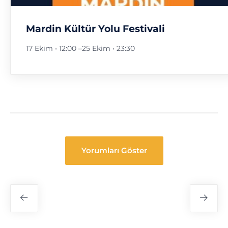
Mardin Kültür Yolu Festivali
17 Ekim • 12:00
–
25 Ekim • 23:30
Yorumları Göster
Festival
Navigasyon