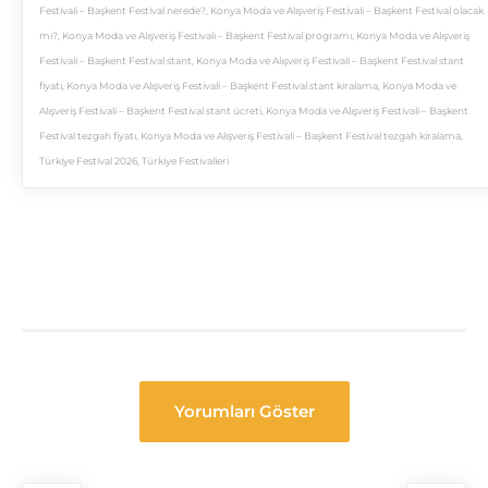
Festivali – Başkent Festival nerede?
,
Konya Moda ve Alışveriş Festivali – Başkent Festival olacak
mı?
,
Konya Moda ve Alışveriş Festivali – Başkent Festival programı
,
Konya Moda ve Alışveriş
Festivali – Başkent Festival stant
,
Konya Moda ve Alışveriş Festivali – Başkent Festival stant
fiyatı
,
Konya Moda ve Alışveriş Festivali – Başkent Festival stant kiralama
,
Konya Moda ve
Alışveriş Festivali – Başkent Festival stant ücreti
,
Konya Moda ve Alışveriş Festivali – Başkent
Festival tezgah fiyatı
,
Konya Moda ve Alışveriş Festivali – Başkent Festival tezgah kiralama
,
Türkiye Festival 2026
,
Türkiye Festivalleri
Yorumları Göster
Festival