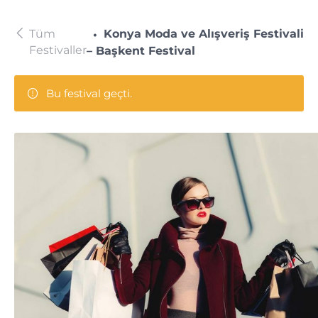
Tüm
Konya Moda ve Alışveriş Festivali
Festivaller
– Başkent Festival
Bu festival geçti.