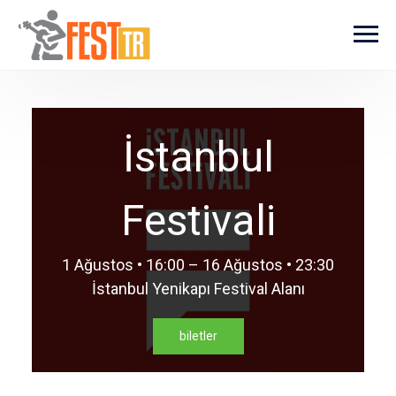
Ana içeriğe atla
İstanbul
Festivali
1 Ağustos • 16:00 – 16 Ağustos • 23:30
İstanbul Yenikapı Festival Alanı
biletler