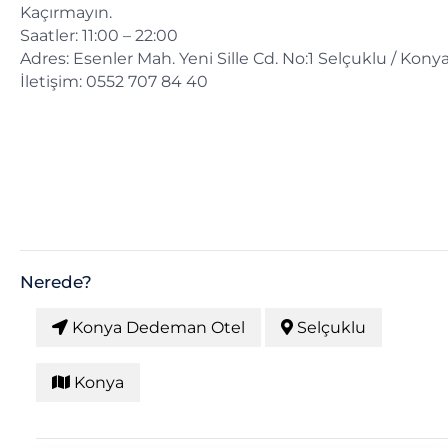
Kaçırmayın.
Saatler: 11:00 – 22:00
Adres: Esenler Mah. Yeni Sille Cd. No:1 Selçuklu / Kony
İletişim: 0552 707 84 40
Nerede?
Konya Dedeman Otel
Selçuklu
Konya