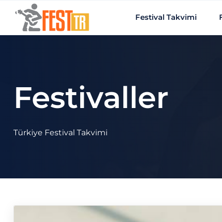
Ana içeriğe atla
Festival Takvimi
Festivaller
Türkiye Festival Takvimi