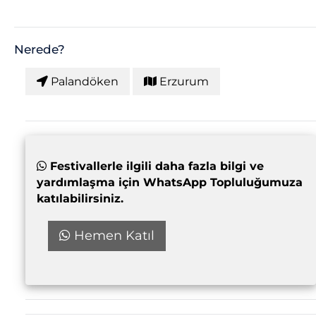
Nerede?
Palandöken
Erzurum
Festivallerle ilgili daha fazla bilgi ve
yardımlaşma için WhatsApp Topluluğumuza
katılabilirsiniz.
Hemen Katıl