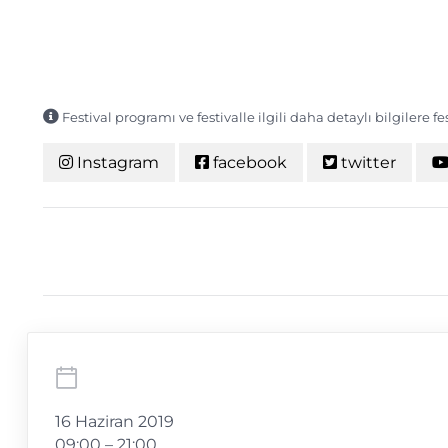
Festival programı ve festivalle ilgili daha detaylı bilgilere f
Instagram
facebook
twitter
16 Haziran 2019
09:00 – 21:00