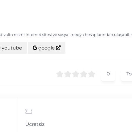
estivalin resmi internet sitesi ve sosyal medya hesaplarından ulaşabilir
youtube
google
0
To
Ücretsiz