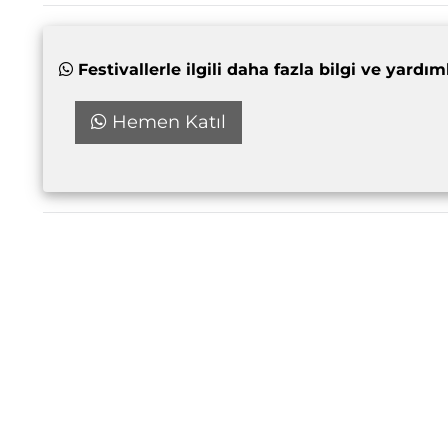
Festivallerle ilgili daha fazla bilgi ve yar
Hemen Katıl