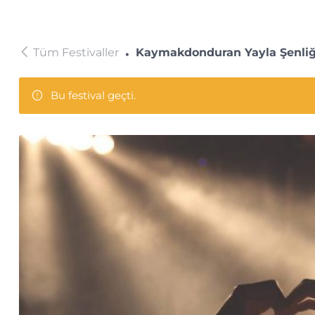
Tüm Festivaller
Kaymakdonduran Yayla Şenliğ
Bu festival geçti.