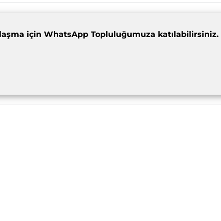
dımlaşma için WhatsApp Topluluğumuza katılabilirsiniz.