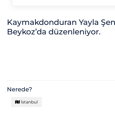
Kaymakdonduran Yayla Şenl
Beykoz’da düzenleniyor.
Nerede?
İstanbul