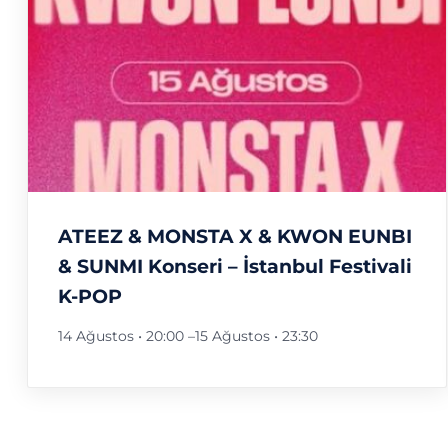
ATEEZ & MONSTA X & KWON EUNBI
& SUNMI Konseri – İstanbul Festivali
K-POP
14 Ağustos • 20:00
–
15 Ağustos • 23:30