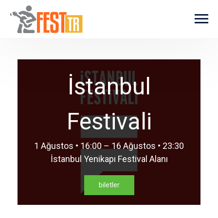
Ana içeriğe atla
İstanbul
Festivali
1 Ağustos • 16:00 – 16 Ağustos • 23:30
İstanbul Yenikapı Festival Alanı
biletler