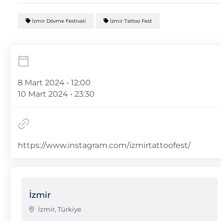
İzmir Dövme Festivali
İzmir Tattoo Fest
8 Mart 2024 • 12:00
10 Mart 2024 • 23:30
https://www.instagram.com/izmirtattoofest/
İzmir
İzmir
,
Türkiye