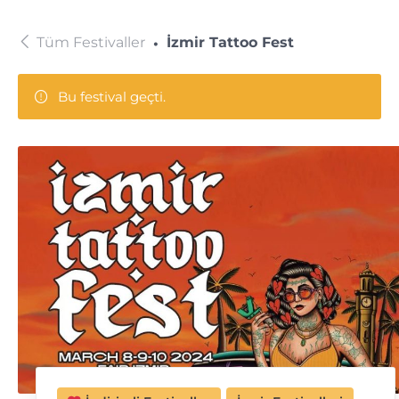
Tüm Festivaller
İzmir Tattoo Fest
Bu festival geçti.