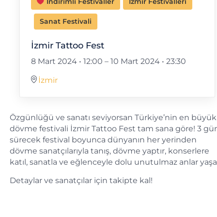
İndirimli Festivaller
İzmir Festivalleri
Sanat Festivali
İzmir Tattoo Fest
8 Mart 2024 • 12:00
–
10 Mart 2024 • 23:30
İzmir
Özgünlüğü ve sanatı seviyorsan Türkiye’nin en büyük
dövme festivali İzmir Tattoo Fest tam sana göre! 3 gü
sürecek festival boyunca dünyanın her yerinden
dövme sanatçılarıyla tanış, dövme yaptır, konserlere
katıl, sanatla ve eğlenceyle dolu unutulmaz anlar yaşa
Detaylar ve sanatçılar için takipte kal!