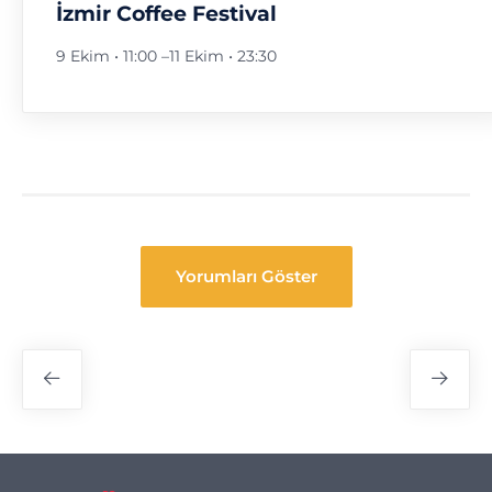
İzmir Coffee Festival
9 Ekim • 11:00
–
11 Ekim • 23:30
Yorumları Göster
Festival
Navigasyon