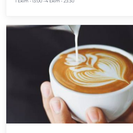
1 Ekim • 13:00
–
4 Ekim • 23:30