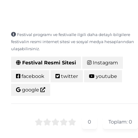
Festival programı ve festivalle ilgili daha detaylı bilgilere
festivalin resmi internet sitesi ve sosyal medya hesaplarından
ulaşabilirsiniz.
Festival Resmi Sitesi
Instagram
facebook
twitter
youtube
google
0
Toplam:
0