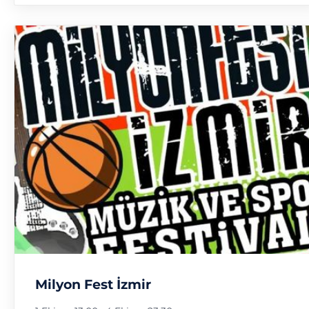
Milyon Fest İzmir