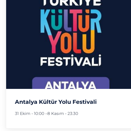
Antalya Kültür Yolu Festivali
31 Ekim • 10:00
–
8 Kasım • 23:30