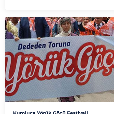
Kumluca Yörük Göçü Festivali