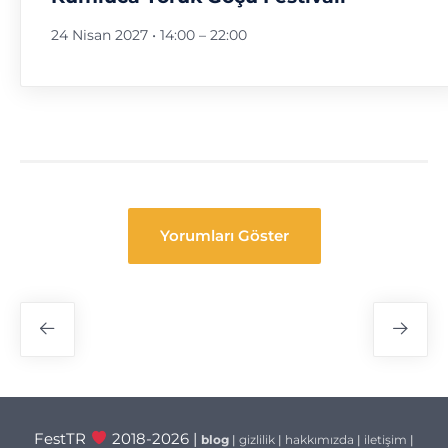
24 Nisan 2027 • 14:00
–
22:00
Yorumları Göster
Festival
Navigasyon
FestTR
2018-2026 |
blog
|
gizlilik
|
hakkımızda
|
iletişim
|