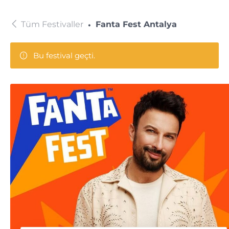
Tüm Festivaller
Fanta Fest Antalya
Bu festival geçti.