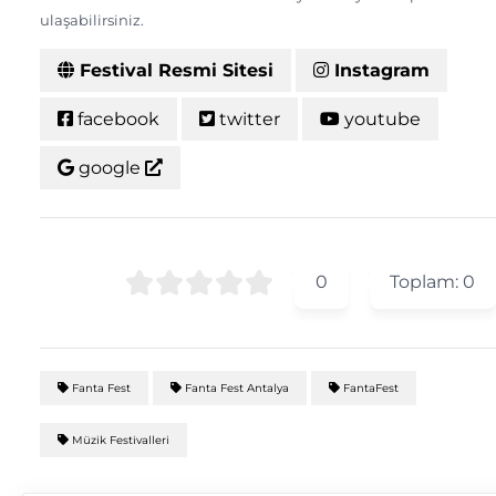
ulaşabilirsiniz.
Festival Resmi Sitesi
Instagram
facebook
twitter
youtube
google
0
Toplam:
0
Fanta Fest
Fanta Fest Antalya
FantaFest
Müzik Festivalleri