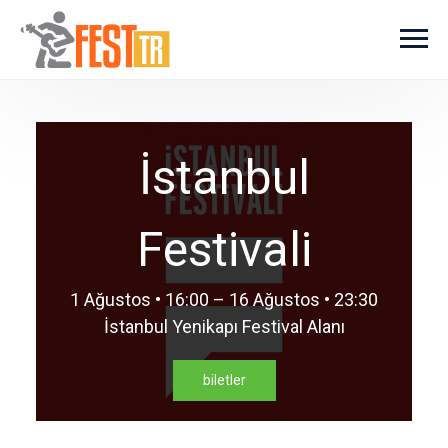
Ana içeriğe atla
İstanbul
Festivali
1 Ağustos • 16:00 – 16 Ağustos • 23:30
İstanbul Yenikapı Festival Alanı
biletler