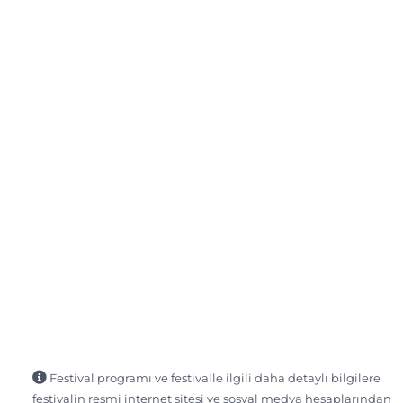
Festival programı ve festivalle ilgili daha detaylı bilgilere
festivalin resmi internet sitesi ve sosyal medya hesaplarından