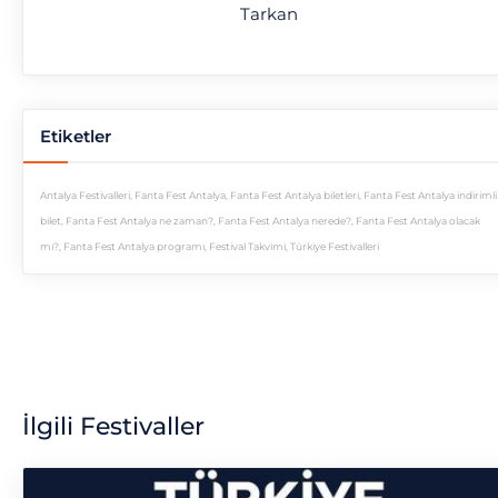
Tarkan
Etiketler
Antalya Festivalleri
,
Fanta Fest Antalya
,
Fanta Fest Antalya biletleri
,
Fanta Fest Antalya indirimli
bilet
,
Fanta Fest Antalya ne zaman?
,
Fanta Fest Antalya nerede?
,
Fanta Fest Antalya olacak
mı?
,
Fanta Fest Antalya programı
,
Festival Takvimi
,
Türkiye Festivalleri
İlgili Festivaller