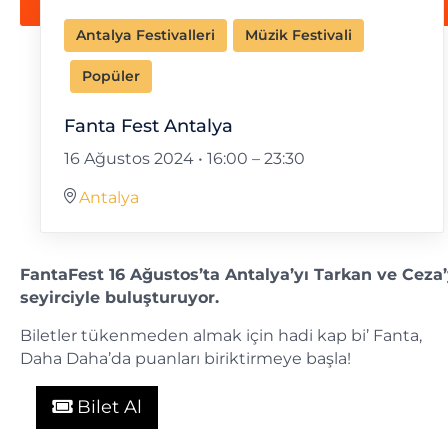
Antalya Festivalleri
Müzik Festivali
Popüler
Fanta Fest Antalya
16 Ağustos 2024 • 16:00
–
23:30
Antalya
FantaFest 16 Ağustos’ta Antalya’yı Tarkan ve Ceza’
seyirciyle buluşturuyor.
Biletler tükenmeden almak için hadi kap bi’ Fanta,
Daha Daha’da puanları biriktirmeye başla!
Bilet Al