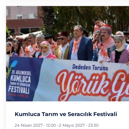
Kumluca Tarım ve Seracılık Festivali
24 Nisan 2027 • 12:00
–
2 Mayıs 2027 • 23:30