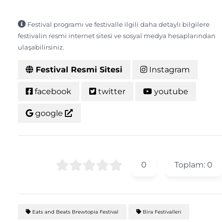
Festival programı ve festivalle ilgili daha detaylı bilgilere
festivalin resmi internet sitesi ve sosyal medya hesaplarından
ulaşabilirsiniz.
Festival Resmi Sitesi
Instagram
facebook
twitter
youtube
google
0
Toplam:
0
Eats and Beats Brewtopia Festival
Bira Festivalleri