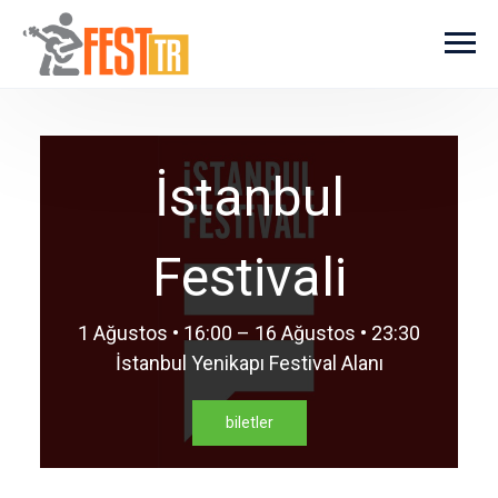
Ana içeriğe atla
İstanbul
Festivali
1 Ağustos • 16:00 – 16 Ağustos • 23:30
İstanbul Yenikapı Festival Alanı
biletler