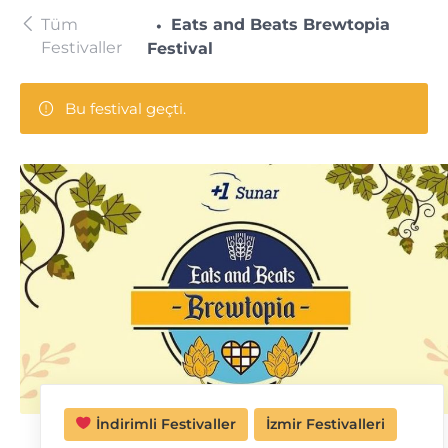
Tüm
Eats and Beats Brewtopia
Festivaller
Festival
Bu festival geçti.
İndirimli Festivaller
İzmir Festivalleri