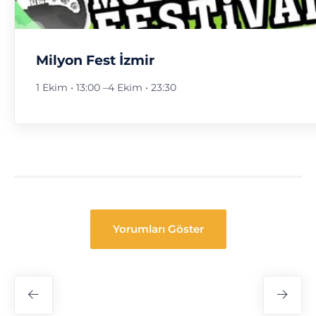
Milyon Fest İzmir
1 Ekim • 13:00
–
4 Ekim • 23:30
Yorumları Göster
Festival
Navigasyon