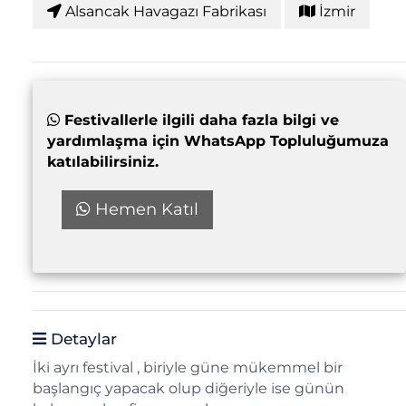
Alsancak Havagazı Fabrikası
İzmir
Festivallerle ilgili daha fazla bilgi ve
yardımlaşma için WhatsApp Topluluğumuza
katılabilirsiniz.
Hemen Katıl
Detaylar
İki ayrı festival , biriyle güne mükemmel bir
başlangıç yapacak olup diğeriyle ise günün