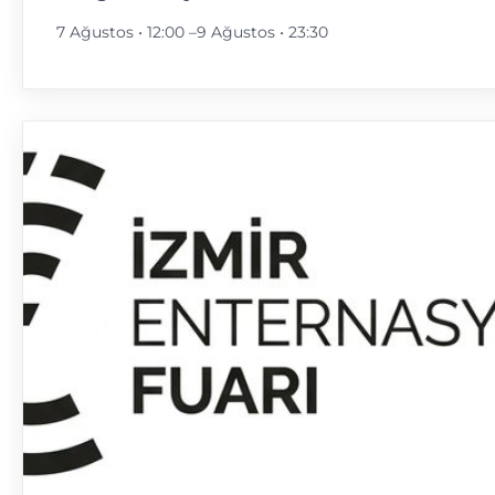
7 Ağustos • 12:00
–
9 Ağustos • 23:30