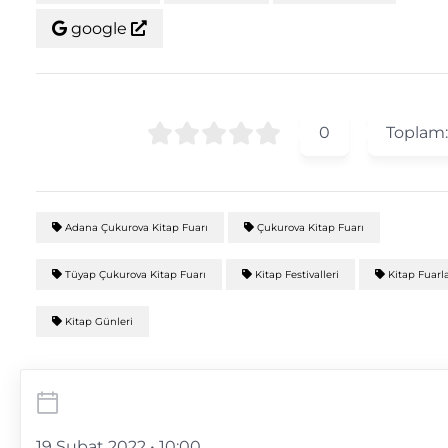
google
0
Toplam
Adana Çukurova Kitap Fuarı
Çukurova Kitap Fuarı
Tüyap Çukurova Kitap Fuarı
Kitap Festivalleri
Kitap Fuarla
Kitap Günleri
19 Şubat 2022 • 10:00