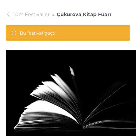
Tüm Festivaller
Çukurova Kitap Fuarı
Bu festival geçti.