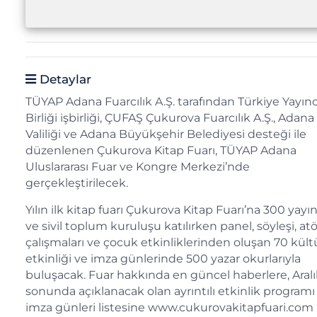
Detaylar
TÜYAP Adana Fuarcılık A.Ş. tarafından Türkiye Yayınc
Birliği işbirliği, ÇUFAŞ Çukurova Fuarcılık A.Ş., Adana
Valiliği ve Adana Büyükşehir Belediyesi desteği ile
düzenlenen Çukurova Kitap Fuarı, TÜYAP Adana
Uluslararası Fuar ve Kongre Merkezi’nde
gerçekleştirilecek.
Yılın ilk kitap fuarı Çukurova Kitap Fuarı’na 300 yayı
ve sivil toplum kuruluşu katılırken panel, söyleşi, at
çalışmaları ve çocuk etkinliklerinden oluşan 70 kült
etkinliği ve imza günlerinde 500 yazar okurlarıyla
buluşacak. Fuar hakkında en güncel haberlere, Aralı
sonunda açıklanacak olan ayrıntılı etkinlik programı
imza günleri listesine www.cukurovakitapfuari.com