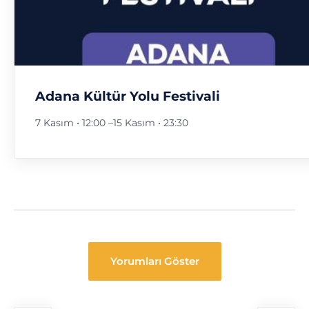
Adana Kültür Yolu Festivali
7 Kasım • 12:00
–
15 Kasım • 23:30
Yorumları Göster
Festival