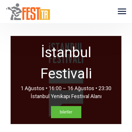
Ana içeriğe atla
İstanbul
Festivali
1 Ağustos • 16:00 – 16 Ağustos • 23:30
İstanbul Yenikapı Festival Alanı
biletler