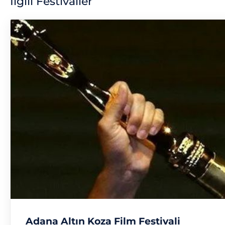
İlgili Festivaller
Adana Altın Koza Film Festivali