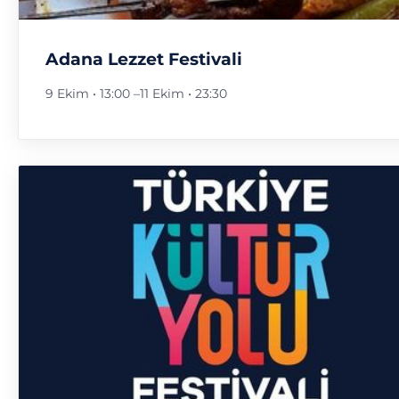
Adana Lezzet Festivali
9 Ekim • 13:00
–
11 Ekim • 23:30