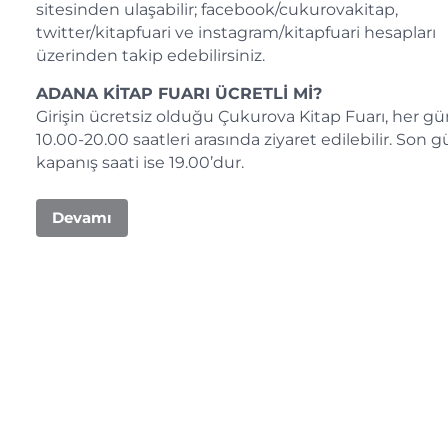
sitesinden ulaşabilir; facebook/cukurovakitap,
twitter/kitapfuari ve instagram/kitapfuari hesapları
üzerinden takip edebilirsiniz.
ADANA KİTAP FUARI ÜCRETLİ Mİ?
Girişin ücretsiz olduğu Çukurova Kitap Fuarı, her g
10.00-20.00 saatleri arasında ziyaret edilebilir. Son 
kapanış saati ise 19.00’dur.
Devamı