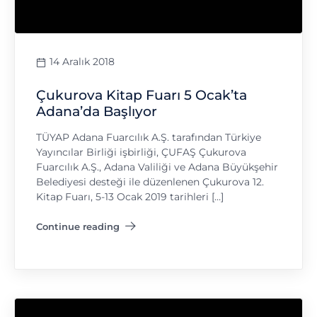
14 Aralık 2018
Çukurova Kitap Fuarı 5 Ocak’ta
Adana’da Başlıyor
TÜYAP Adana Fuarcılık A.Ş. tarafından Türkiye
Yayıncılar Birliği işbirliği, ÇUFAŞ Çukurova
Fuarcılık A.Ş., Adana Valiliği ve Adana Büyükşehir
Belediyesi desteği ile düzenlenen Çukurova 12.
Kitap Fuarı, 5-13 Ocak 2019 tarihleri […]
Continue reading
"Çukurova Kitap Fuarı 5 Ocak’ta Adana’da Başlıyor"