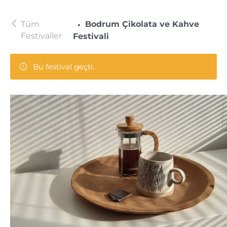
Tüm
Bodrum Çikolata ve Kahve
Festivaller
Festivali
Bu festival geçti.