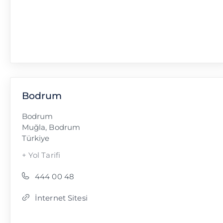
Bodrum
Bodrum
Muğla
,
Bodrum
Türkiye
+ Yol Tarifi
444 00 48
İnternet Sitesi