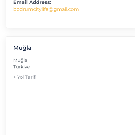
Email Address:
bodrumcitylife@gmail.com
Muğla
Muğla
,
Türkiye
+ Yol Tarifi