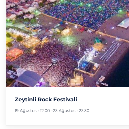
Zeytinli Rock Festivali
19 Ağustos • 12:00
–
23 Ağustos • 23:30