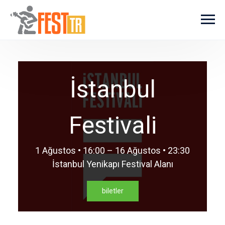
Ana içeriğe atla
İstanbul
Festivali
1 Ağustos • 16:00 – 16 Ağustos • 23:30
İstanbul Yenikapı Festival Alanı
biletler