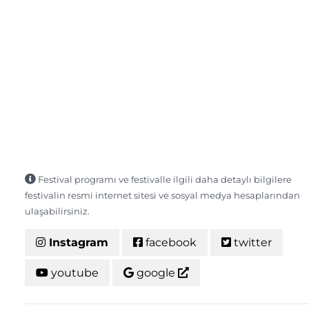
Festival programı ve festivalle ilgili daha detaylı bilgilere
festivalin resmi internet sitesi ve sosyal medya hesaplarından
ulaşabilirsiniz.
Instagram
facebook
twitter
youtube
google