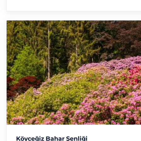
Köyceğiz Bahar Şenliği