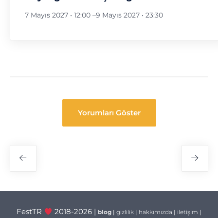
7 Mayıs 2027 • 12:00
–
9 Mayıs 2027 • 23:30
Yorumları Göster
Festival
Navigasyon
FestTR
2018-2026 |
blog
|
gizlilik
|
hakkımızda
|
iletişim
|