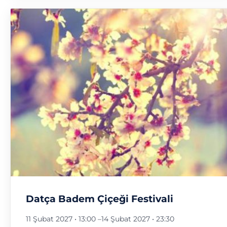
Datça Badem Çiçeği Festivali
11 Şubat 2027 • 13:00
–
14 Şubat 2027 • 23:30