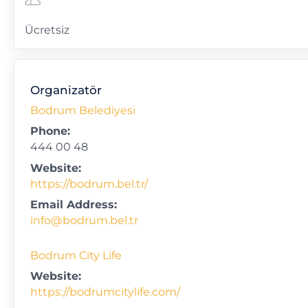
Ücretsiz
Organizatör
Bodrum Belediyesi
Phone:
444 00 48
Website:
https://bodrum.bel.tr/
Email Address:
info@bodrum.bel.tr
Bodrum City Life
Website:
https://bodrumcitylife.com/