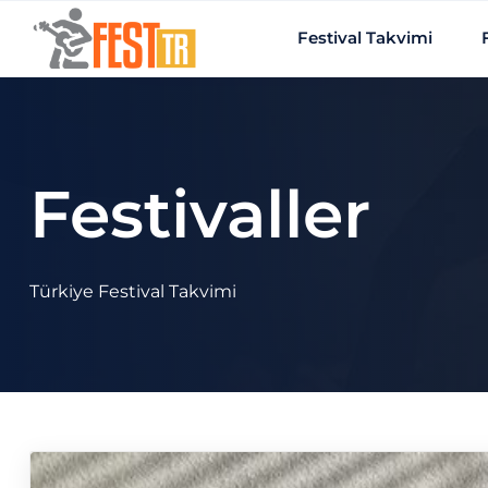
Ana içeriğe atla
Festival Takvimi
Festivaller
Türkiye Festival Takvimi