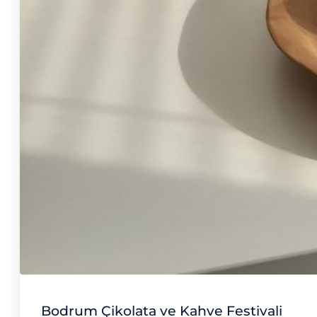
Bodrum Çikolata ve Kahve Festivali