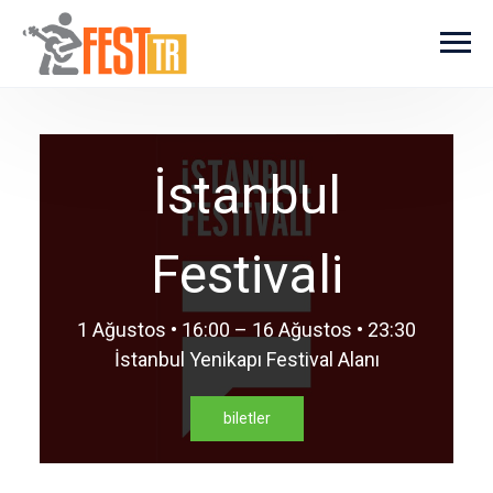
Ana içeriğe atla
İstanbul
Festivali
1 Ağustos • 16:00 – 16 Ağustos • 23:30
İstanbul Yenikapı Festival Alanı
biletler