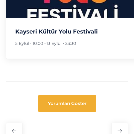
Kayseri Kültür Yolu Festivali
5 Eylül • 10:00
–
13 Eylül • 23:30
Yorumları Göster
Festival
Navigasyon