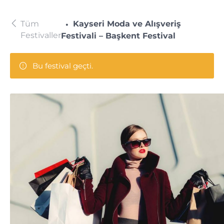
Tüm
Kayseri Moda ve Alışveriş
Festivaller
Festivali – Başkent Festival
Bu festival geçti.