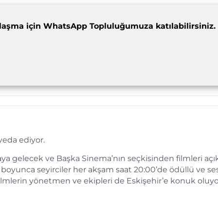
dımlaşma için WhatsApp Topluluğumuza katılabilirsiniz.
veda ediyor.
 araya gelecek ve Başka Sinema’nın seçkisinden filmleri aç
eri boyunca seyirciler her akşam saat 20:00’de ödüllü ve se
ilmlerin yönetmen ve ekipleri de Eskişehir’e konuk oluyo