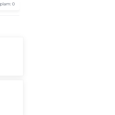
plam:
0