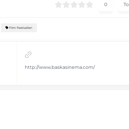
0
To
Film Festivalleri
http://www.baskasinema.com/