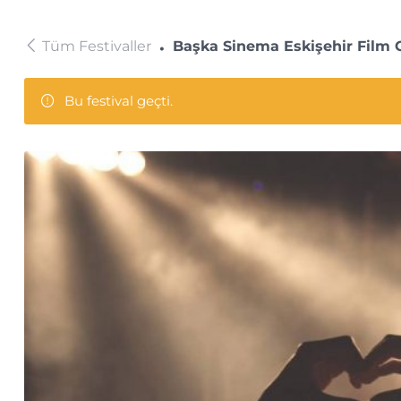
Tüm Festivaller
Başka Sinema Eskişehir Film G
Bu festival geçti.