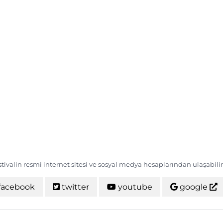
estivalin resmi internet sitesi ve sosyal medya hesaplarından ulaşabilir
facebook
twitter
youtube
google