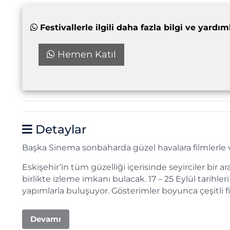
Festivallerle ilgili daha fazla bilgi ve yar
Hemen Katıl
Detaylar
Başka Sinema sonbaharda güzel havalara filmlerle 
Eskişehir’in tüm güzelliği içerisinde seyirciler bir
birlikte izleme imkanı bulacak. 17 – 25 Eylül tarihl
yapımlarla buluşuyor. Gösterimler boyunca çeşitli f
Devamı