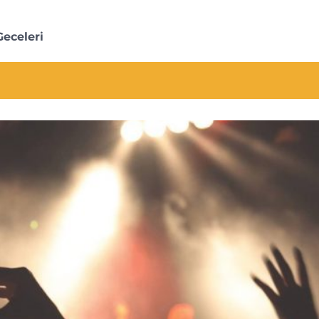
eceleri