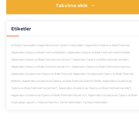
Takvime ekle
Etiketler
Antalya Festivalleri
,
Aspendos Antik Tiyatro Festivalleri
,
Aspendos Opera ve Bale Festivali
,
Aspendos Opera ve Bale Festivali biletleri
,
Aspendos Opera ve Bale Festivali indirimli bilet
,
Aspendos Opera ve Bale Festivali ne zaman?
,
Aspendos Opera ve Bale Festivali nerede?
,
Aspendos Opera ve Bale Festivali olacak mı?
,
Aspendos Opera ve Bale Festivali programı
,
Aspendos Uluslararası Opera ve Bale Festivali
,
Aspendos Uluslararası Opera ve Bale Festivali
biletleri
,
Aspendos Uluslararası Opera ve Bale Festivali indirimli bilet
,
Aspendos Uluslararası
Opera ve Bale Festivali ne zaman?
,
Aspendos Uluslararası Opera ve Bale Festivali nerede?
,
Aspendos Uluslararası Opera ve Bale Festivali olacak mı?
,
Aspendos Uluslararası Opera ve Bale
Festivali programı
,
Festival Takvimi
,
Serik Festivalleri
,
Türkiye Festivalleri