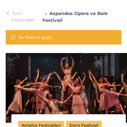
Tüm
Aspendos Opera ve Bale
Festivaller
Festivali
Bu festival geçti.
Antalya Festivalleri
Dans Festivali