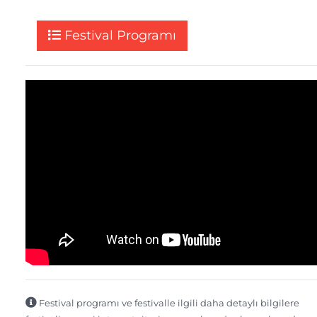
Festival Programı
Festival programı ve festivalle ilgili daha detaylı bilgilere