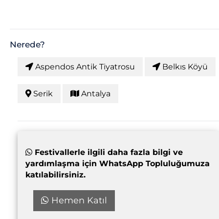
Nerede?
Aspendos Antik Tiyatrosu
Belkıs Köyü
Serik
Antalya
Festivallerle ilgili daha fazla bilgi ve
yardımlaşma için WhatsApp Topluluğumuza
katılabilirsiniz.
Hemen Katıl