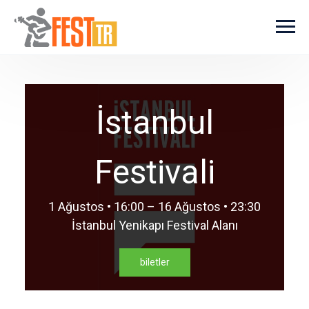
Ana içeriğe atla
İstanbul
Festivali
1 Ağustos • 16:00 – 16 Ağustos • 23:30
İstanbul Yenikapı Festival Alanı
biletler