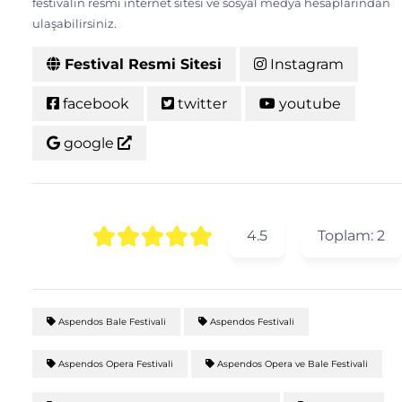
festivalin resmi internet sitesi ve sosyal medya hesaplarından
ulaşabilirsiniz.
Festival Resmi Sitesi
Instagram
facebook
twitter
youtube
google
4.5
Toplam:
2
Aspendos Bale Festivali
Aspendos Festivali
Aspendos Opera Festivali
Aspendos Opera ve Bale Festivali