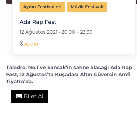
Aydın Festivalleri
Müzik Festivali
Ada Rap Fest
12 Ağustos 2021 • 20:00
–
23:30
Aydın
Taladro, No.1 ve Sancak’ın sahne alacağı Ada Rap
Fest, 12 Ağustos’ta Kuşadası Altın Güvercin Amfi
Tiyatro’da.
Bilet Al