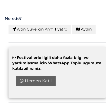
Nerede?
Altın Güvercin Amfi Tiyatro
Aydın
Festivallerle ilgili daha fazla bilgi ve
yardımlaşma için WhatsApp Topluluğumuza
katılabilirsiniz.
Hemen Katıl