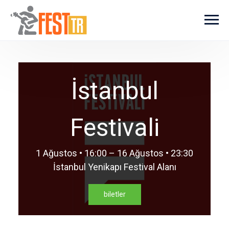
Ana içeriğe atla
İstanbul
Festivali
1 Ağustos • 16:00 – 16 Ağustos • 23:30
İstanbul Yenikapı Festival Alanı
biletler