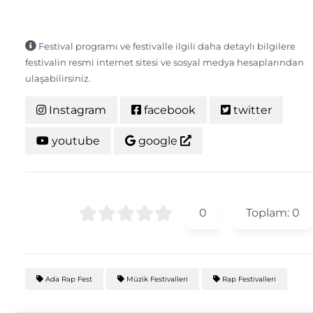
Festival programı ve festivalle ilgili daha detaylı bilgilere
festivalin resmi internet sitesi ve sosyal medya hesaplarından
ulaşabilirsiniz.
Instagram
facebook
twitter
youtube
google
0
Toplam:
0
Ada Rap Fest
Müzik Festivalleri
Rap Festivalleri