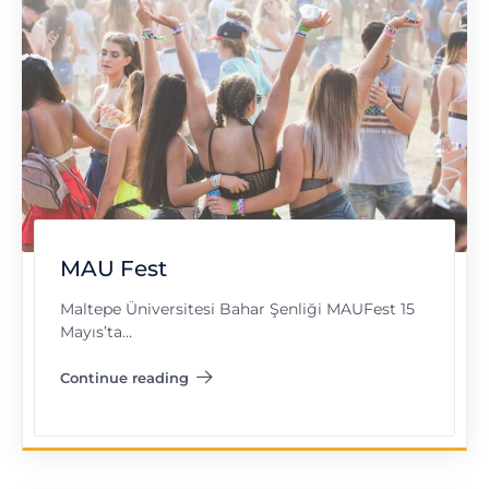
MAU Fest
Maltepe Üniversitesi Bahar Şenliği MAUFest 15
Mayıs’ta…
Continue reading
"MAU Fest"