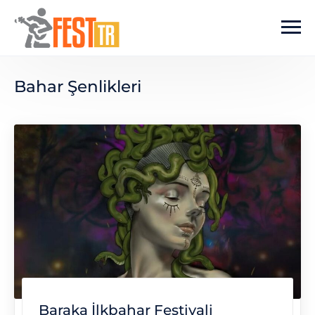
Ana içeriğe atla
Bahar Şenlikleri
Baraka İlkbahar Festivali