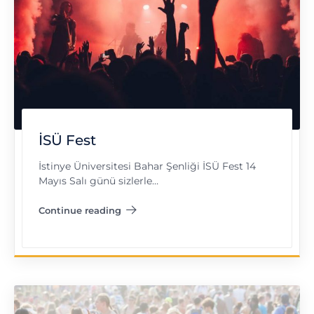
İSÜ Fest
İstinye Üniversitesi Bahar Şenliği İSÜ Fest 14
Mayıs Salı günü sizlerle…
Continue reading
"İSÜ Fest"