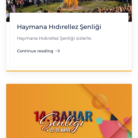
Haymana Hıdırellez Şenliği
Haymana Hıdırellez Şenliği sizlerle.
Continue reading
"Haymana Hıdırellez Şenliği"