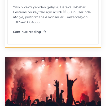
Yılın o vakti yeniden geliyor, Baraka İlkbahar
Festivali ön kayıtlar için açıldı
60’ın üzerinde
atölye, performans & konserler… Rezervasyon:
+905445684585
Continue reading
"Baraka İlkbahar Festivali"