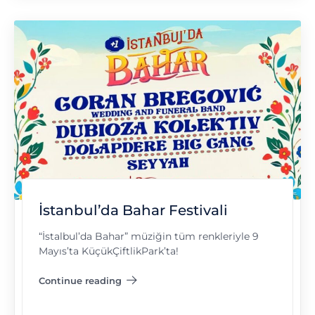
İstanbul’da Bahar Festivali
“İstalbul’da Bahar” müziğin tüm renkleriyle 9
Mayıs’ta KüçükÇiftlikPark’ta!
Continue reading
"İstanbul’da Bahar Festivali"