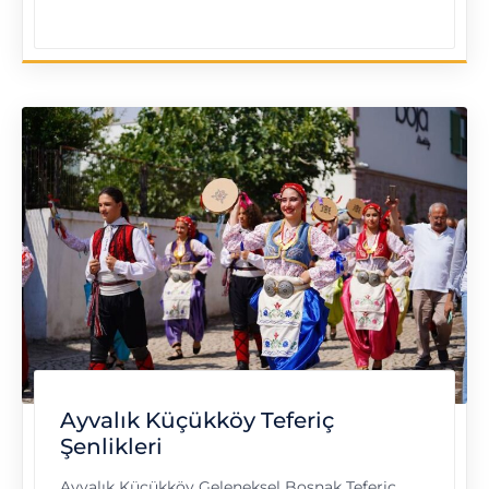
"Ankara Üniversitesi Bahar ve Bilim Şenliği"
Ayvalık Küçükköy Teferiç
Şenlikleri
Ayvalık Küçükköy Geleneksel Boşnak Teferiç