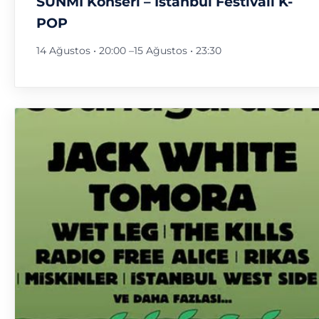
SUNMI Konseri – İstanbul Festivali K-
POP
14 Ağustos • 20:00
–
15 Ağustos • 23:30