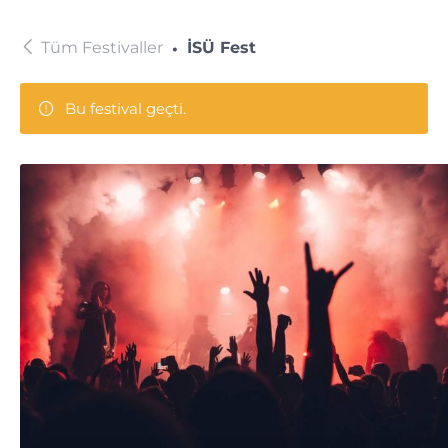
Tüm Festivaller
İSÜ Fest
Bu festival geçti.