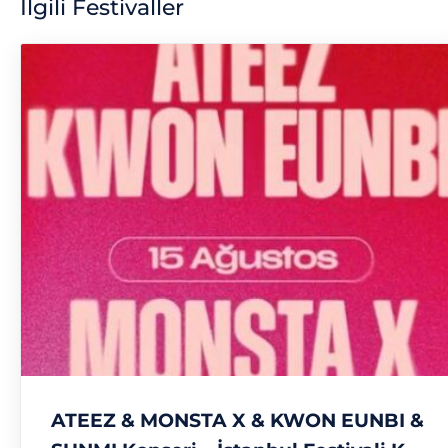
İlgili Festivaller
ATEEZ & MONSTA X & KWON EUNBI &