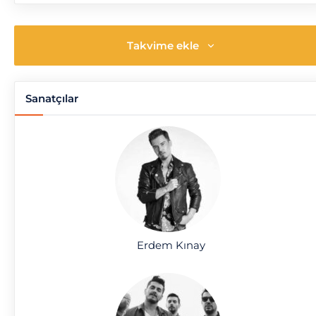
Takvime ekle
Sanatçılar
Erdem Kınay