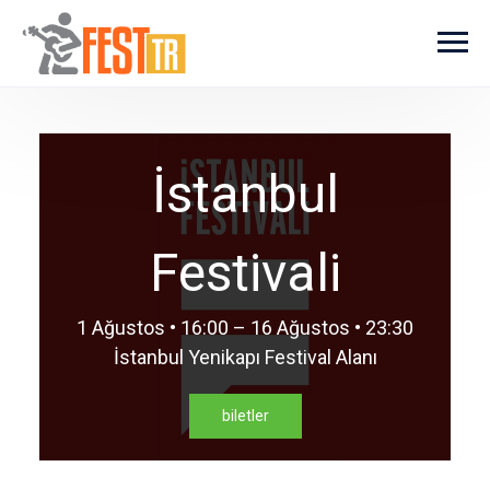
Ana içeriğe atla
İstanbul
Festivali
1 Ağustos • 16:00 – 16 Ağustos • 23:30
İstanbul Yenikapı Festival Alanı
biletler