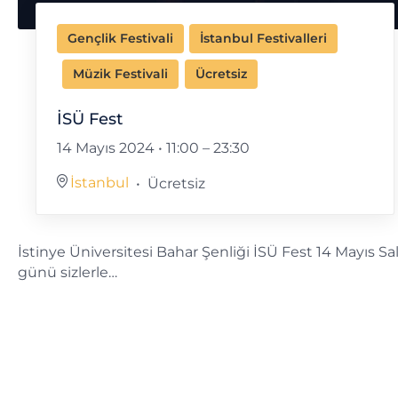
Gençlik Festivali
İstanbul Festivalleri
Müzik Festivali
Ücretsiz
İSÜ Fest
14 Mayıs 2024 • 11:00
–
23:30
İstanbul
Ücretsiz
İstinye Üniversitesi Bahar Şenliği İSÜ Fest 14 Mayıs Sal
günü sizlerle…