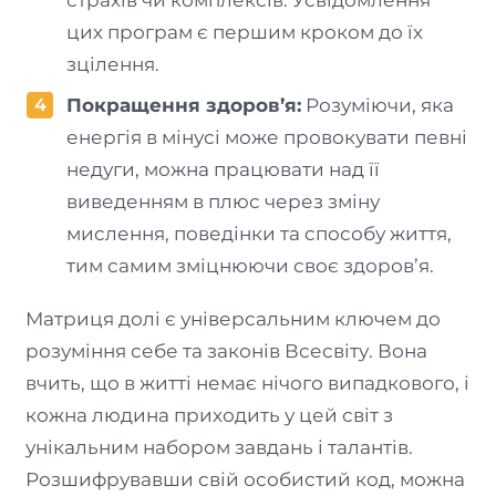
цих програм є першим кроком до їх
зцілення.
Покращення здоров’я:
Розуміючи, яка
енергія в мінусі може провокувати певні
недуги, можна працювати над її
виведенням в плюс через зміну
мислення, поведінки та способу життя,
тим самим зміцнюючи своє здоров’я.
Матриця долі є універсальним ключем до
розуміння себе та законів Всесвіту. Вона
вчить, що в житті немає нічого випадкового, і
кожна людина приходить у цей світ з
унікальним набором завдань і талантів.
Розшифрувавши свій особистий код, можна