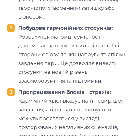
творчістю, створенням затишку або
бізнесом.
Побудова гармонійних стосунків:
Розрахунок матриці сумісності
допомагає зрозуміти сильні та слабкі
сторони союзу, точки напруги та спільні
завдання пари. Це дозволяє вивести
стосунки на новий рівень
взаєморозуміння та підтримки.
Пропрацювання блоків і страхів:
Кармічний хвіст вказує на ті невирішені
завдання, які тягнуться з минулого і
можуть проявлятися у вигляді
повторюваних негативних сценаріїв,
страхів чи комплексів. Усвідомлення