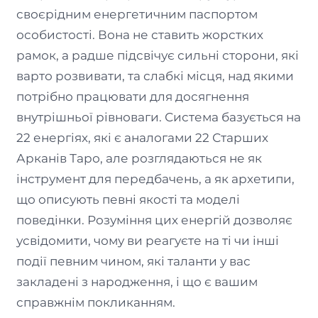
своєрідним енергетичним паспортом
особистості. Вона не ставить жорстких
рамок, а радше підсвічує сильні сторони, які
варто розвивати, та слабкі місця, над якими
потрібно працювати для досягнення
внутрішньої рівноваги. Система базується на
22 енергіях, які є аналогами 22 Старших
Арканів Таро, але розглядаються не як
інструмент для передбачень, а як архетипи,
що описують певні якості та моделі
поведінки. Розуміння цих енергій дозволяє
усвідомити, чому ви реагуєте на ті чи інші
події певним чином, які таланти у вас
закладені з народження, і що є вашим
справжнім покликанням.