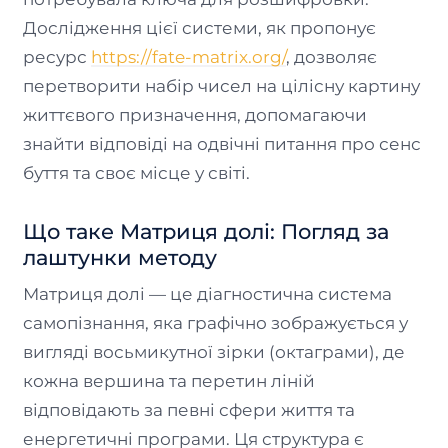
Дослідження цієї системи, як пропонує
ресурс
https://fate-matrix.org/
, дозволяє
перетворити набір чисел на цілісну картину
життєвого призначення, допомагаючи
знайти відповіді на одвічні питання про сенс
буття та своє місце у світі.
Що таке Матриця долі: Погляд за
лаштунки методу
Матриця долі — це діагностична система
самопізнання, яка графічно зображується у
вигляді восьмикутної зірки (октаграми), де
кожна вершина та перетин ліній
відповідають за певні сфери життя та
енергетичні програми. Ця структура є