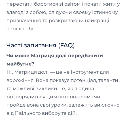
перестати боротися зі світом і почати жити у
злагоді з собою, слідуючи своєму істинному
призначенню та розкриваючи найкращі
версії себе.
Часті запитання (FAQ)
Чи може Матриця долі передбачити
майбутнє?
Ні, Матриця долі — це не інструмент для
ворожіння. Вона показує потенціал, таланти
та можливі виклики. Те, як людина
розпорядиться цим потенціалом і чи
пройде вона свої уроки, залежить виключно
від її вільного вибору та дій.