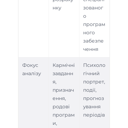
нку
зованог
о
програм
ного
забезпе
чення
Фокус
Кармічні
Психоло
аналізу
завданн
гічний
я,
портрет,
признач
події,
ення,
прогноз
родові
ування
програм
періодів
и,