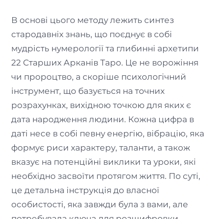
В основі цього методу лежить синтез
стародавніх знань, що поєднує в собі
мудрість нумерології та глибинні архетипи
22 Старших Арканів Таро. Це не ворожіння
чи пророцтво, а скоріше психологічний
інструмент, що базується на точних
розрахунках, вихідною точкою для яких є
дата народження людини. Кожна цифра в
даті несе в собі певну енергію, вібрацію, яка
формує риси характеру, таланти, а також
вказує на потенційні виклики та уроки, які
необхідно засвоїти протягом життя. По суті,
це детальна інструкція до власної
особистості, яка завжди була з вами, але
потребувала ключа для розшифровки.