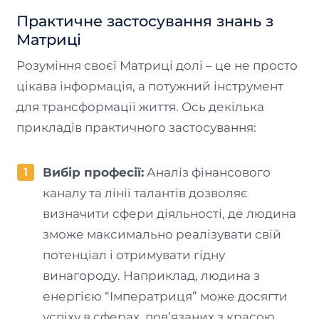
Практичне застосування знань з
Матриці
Розуміння своєї Матриці долі – це не просто
цікава інформація, а потужний інструмент
для трансформації життя. Ось декілька
прикладів практичного застосування:
Вибір професії:
Аналіз фінансового
каналу та лінії талантів дозволяє
визначити сфери діяльності, де людина
зможе максимально реалізувати свій
потенціал і отримувати гідну
винагороду. Наприклад, людина з
енергією “Імператриця” може досягти
успіху в сферах, пов’язаних з красою,