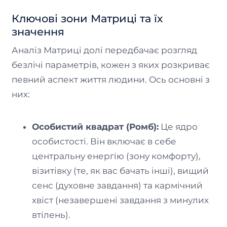
Ключові зони Матриці та їх
значення
Аналіз Матриці долі передбачає розгляд
безлічі параметрів, кожен з яких розкриває
певний аспект життя людини. Ось основні з
них:
Особистий квадрат (Ромб):
Це ядро
особистості. Він включає в себе
центральну енергію (зону комфорту),
візитівку (те, як вас бачать інші), вищий
сенс (духовне завдання) та кармічний
хвіст (незавершені завдання з минулих
втілень).