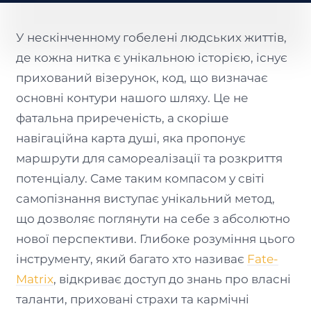
У нескінченному гобелені людських життів,
де кожна нитка є унікальною історією, існує
прихований візерунок, код, що визначає
основні контури нашого шляху. Це не
фатальна приреченість, а скоріше
навігаційна карта душі, яка пропонує
маршрути для самореалізації та розкриття
потенціалу. Саме таким компасом у світі
самопізнання виступає унікальний метод,
що дозволяє поглянути на себе з абсолютно
нової перспективи. Глибоке розуміння цього
інструменту, який багато хто називає
Fate-
Matrix
, відкриває доступ до знань про власні
таланти, приховані страхи та кармічні