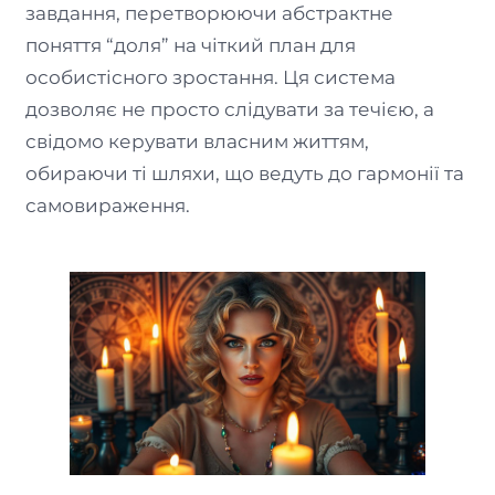
завдання, перетворюючи абстрактне
поняття “доля” на чіткий план для
особистісного зростання. Ця система
дозволяє не просто слідувати за течією, а
свідомо керувати власним життям,
обираючи ті шляхи, що ведуть до гармонії та
самовираження.