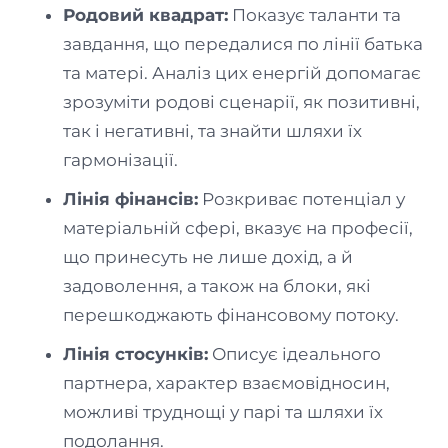
Родовий квадрат:
Показує таланти та
завдання, що передалися по лінії батька
та матері. Аналіз цих енергій допомагає
зрозуміти родові сценарії, як позитивні,
так і негативні, та знайти шляхи їх
гармонізації.
Лінія фінансів:
Розкриває потенціал у
матеріальній сфері, вказує на професії,
що принесуть не лише дохід, а й
задоволення, а також на блоки, які
перешкоджають фінансовому потоку.
Лінія стосунків:
Описує ідеального
партнера, характер взаємовідносин,
можливі труднощі у парі та шляхи їх
подолання.