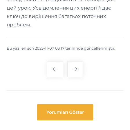
цей урок. Усвідомлення цих енергій дає
ключ до вирішення багатьох поточних
проблем.
Bu yazı en son 2025-11-07 03:17 tarihinde güncellenmiştir.
Yazı
gezinmesi
Yorumları Göster