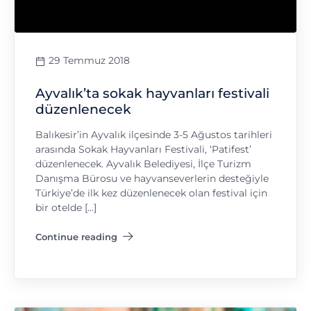
29 Temmuz 2018
Ayvalık’ta sokak hayvanları festivali
düzenlenecek
Balıkesir’in Ayvalık ilçesinde 3-5 Ağustos tarihleri
arasında Sokak Hayvanları Festivali, ‘Patifest’
düzenlenecek. Ayvalık Belediyesi, İlçe Turizm
Danışma Bürosu ve hayvanseverlerin desteğiyle
Türkiye’de ilk kez düzenlenecek olan festival için
bir otelde […]
Continue reading
"Ayvalık’ta sokak hayvanları festivali düzenlenecek"