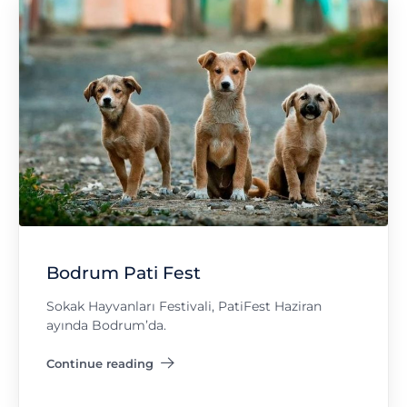
Bodrum Pati Fest
Sokak Hayvanları Festivali, PatiFest Haziran
ayında Bodrum’da.
Continue reading
"Bodrum Pati Fest"