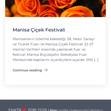
Manisa Çiçek Festivali
Manisalıların özlemle beklediği 28. Mesir Sanayi
ve Ticaret Fuarı ile Manisa Çiçek Festivali 22-27
Haziran tarihleri arasında yapılacak fuar ve
festival, Manisa Büyükşehir Belediyesi Fuar
Merkezinde kapılarını ziyaretçilere açacak. SNS […]
Continue reading
"Manisa Çiçek Festivali"
FestTR
2018-2026 |
blog
|
gizlilik
|
hakkımızda
|
iletişim
|