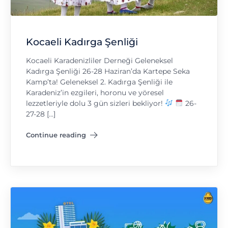
Kocaeli Kadırga Şenliği
Kocaeli Karadenizliler Derneği Geleneksel
Kadırga Şenliği 26-28 Haziran’da Kartepe Seka
Kamp’ta! Geleneksel 2. Kadırga Şenliği ile
Karadeniz’in ezgileri, horonu ve yöresel
lezzetleriyle dolu 3 gün sizleri bekliyor!
26-
27-28 […]
Continue reading
"Kocaeli Kadırga Şenliği"