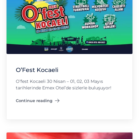
O’Fest Kocaeli
O’fest Kocaeli 30 Nisan – 01, 02, 03 Mayıs
tarihlerinde Emex Otel’de sizlerle buluşuyor!
Continue reading
"O’Fest Kocaeli"