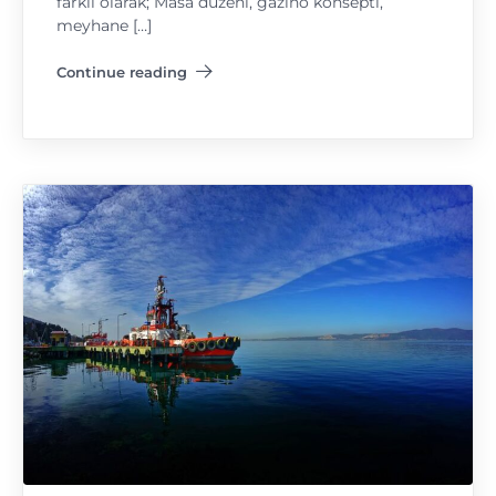
farklı olarak; Masa düzeni, gazino konsepti,
meyhane […]
Continue reading
"Bi Büyük Gastronomi Meze Festivali"