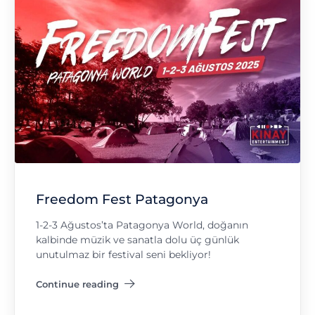
Freedom Fest Patagonya
1-2-3 Ağustos’ta Patagonya World, doğanın
kalbinde müzik ve sanatla dolu üç günlük
unutulmaz bir festival seni bekliyor!
Continue reading
"Freedom Fest Patagonya"