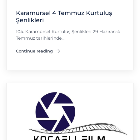
Karamürsel 4 Temmuz Kurtuluş
Şenlikleri
104. Karamürsel Kurtuluş Şenlikleri 29 Haziran-4
Temmuz tarihlerinde…
Continue reading
"Karamürsel 4 Temmuz Kurtuluş Şenlikleri"