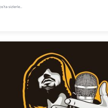
’ta sizlerle…