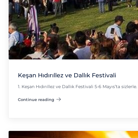
Keşan Hıdırıllez ve Dallık Festivali
1. Keşan Hıdırıllez ve Dallık Festivali 5-6 Mayıs’ta sizlerle.
Continue reading
"Keşan Hıdırıllez ve Dallık Festivali"