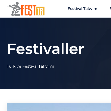
Ana içeriğe atla
Festival Takvimi
Festivaller
Türkiye Festival Takvimi