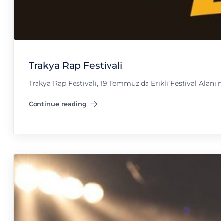
Trakya Rap Festivali
Trakya Rap Festivali, 19 Temmuz’da Erikli Festival Alanı’n
Continue reading
"Trakya Rap Festivali"