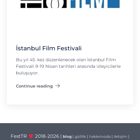
İstanbul Film Festivali
Bu yıl 45. kez düzenlenecek olan İstanbul Film
Festivali 9-19 Nisan tarihleri arasında izleyicilerle
buluşuyor.
Continue reading
"İstanbul Film Festivali"
FestTR
2018-2026 |
blog
|
gizlilik
|
hakkımızda
|
iletişim
|