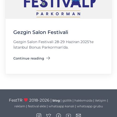
Gezgin Salon Festivali
Gezgin Salon Festivali 28-29 Haziran 2025’te
İstanbul Bonus Parkorman’da.
Continue reading
"Gezgin Salon Festivali"
FestTR
2018-2026 |
blog
|
gizlilik
|
hakkımızda
|
iletişim
|
reklam
|
festival ekle
|
whatsapp kanalı
|
whatsapp grubu