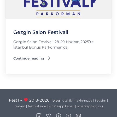
Gezgin Salon Festivali
Gezgin Salon Festivali 28-29 Haziran 2025’te
İstanbul Bonus Parkorman’da.
Continue reading
"Gezgin Salon Festivali"
FestTR
2018-2026 |
blog
|
gizlilik
|
hakkımızda
|
iletişim
|
reklam
|
festival ekle
|
whatsapp kanalı
|
whatsapp grubu