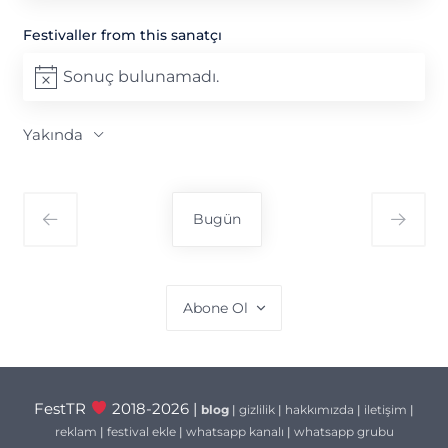
Festivaller from this sanatçı
Sonuç bulunamadı.
Notice
Yakında
Tarih
seç.
Bugün
Abone Ol
FestTR
2018-2026 |
blog
|
gizlilik
|
hakkımızda
|
iletişim
|
reklam
|
festival ekle
|
whatsapp kanalı
|
whatsapp grubu