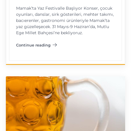
Mamak’ta Yaz Festivalle Başlıyor Konser, çocuk
oyunları, danslar, sirk gösterileri, mehter takımı,
bacıerenler, gastronomi ürünleriyle Mamak’ta
yaz güzelleşecek. 31 Mayıs-9 Haziran’da, Mutlu
Ege Millet Bahçesi’ne bekliyoruz.
Continue reading
"Mamak Yaz Festivali"