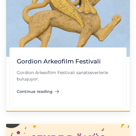
Gordion Arkeofilm Festivali
Gordion Arkeofilm Festivali sanatseverlerle
buluşuyor.
Continue reading
"Gordion Arkeofilm Festivali"