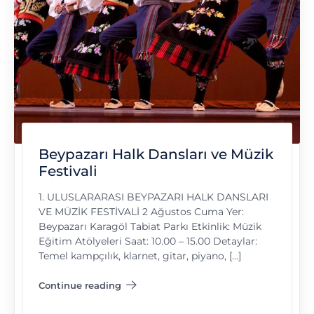
Beypazarı Halk Dansları ve Müzik
Festivali
1. ULUSLARARASI BEYPAZARI HALK DANSLARI
VE MÜZİK FESTİVALİ 2 Ağustos Cuma Yer:
Beypazarı Karagöl Tabiat Parkı Etkinlik: Müzik
Eğitim Atölyeleri Saat: 10.00 – 15.00 Detaylar:
Temel kampçılık, klarnet, gitar, piyano, […]
Continue reading
"Beypazarı Halk Dansları ve Müzik Festivali"