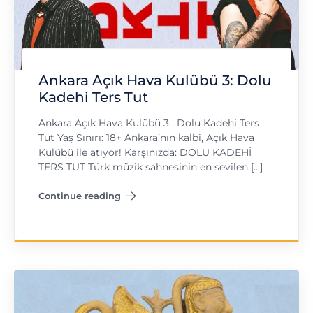
Ankara Açık Hava Kulübü 3: Dolu
Kadehi Ters Tut
Ankara Açık Hava Kulübü 3 : Dolu Kadehi Ters
Tut Yaş Sınırı: 18+ Ankara’nın kalbi, Açık Hava
Kulübü ile atıyor! Karşınızda: DOLU KADEHİ
TERS TUT Türk müzik sahnesinin en sevilen […]
Continue reading
"Ankara Açık Hava Kulübü 3: Dolu Kadehi Ters Tut"