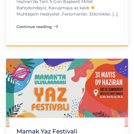
Haziran’da Tam 5 Gün Başkent Millet
Bahçesindeyiz, Kavuşmaya az kaldı
Muhteşem Hediyeler, Fenomenler, Etkinlikler, […]
Continue reading
"VIP Festival"
Mamak Yaz Festivali