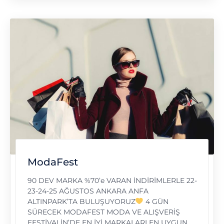
ModaFest
90 DEV MARKA %70’e VARAN İNDİRİMLERLE 22-
23-24-25 AĞUSTOS ANKARA ANFA
ALTINPARK’TA BULUŞUYORUZ
4 GÜN
SÜRECEK MODAFEST MODA VE ALIŞVERİŞ
FESTİVALİN’DE EN İYİ MARKALARI EN UYGUN