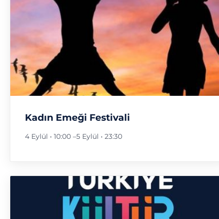
Kadın Emeği Festivali
4 Eylül • 10:00
–
5 Eylül • 23:30