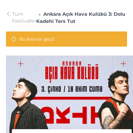
Tüm
Ankara Açık Hava Kulübü 3: Dolu
Festivaller
Kadehi Ters Tut
Bu festival geçti.