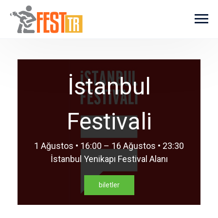
Ana içeriğe atla
İstanbul
Festivali
1 Ağustos • 16:00 – 16 Ağustos • 23:30
İstanbul Yenikapı Festival Alanı
biletler