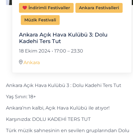
İndirimli Festivaller
Ankara Festivalleri
Müzik Festivali
Ankara Açık Hava Kulübü 3: Dolu
Kadehi Ters Tut
18 Ekim 2024 • 17:00
–
23:30
Ankara
Ankara Açık Hava Kulübü 3 : Dolu Kadehi Ters Tut
Yaş Sınırı: 18+
Ankara’nın kalbi, Açık Hava Kulübü ile atıyor!
Karşınızda: DOLU KADEHİ TERS TUT
Türk müzik sahnesinin en sevilen gruplarından Dolu