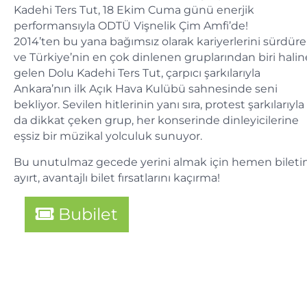
Kadehi Ters Tut, 18 Ekim Cuma günü enerjik
performansıyla ODTÜ Vişnelik Çim Amfi’de!
2014’ten bu yana bağımsız olarak kariyerlerini sürdür
ve Türkiye’nin en çok dinlenen gruplarından biri halin
gelen Dolu Kadehi Ters Tut, çarpıcı şarkılarıyla
Ankara’nın ilk Açık Hava Kulübü sahnesinde seni
bekliyor. Sevilen hitlerinin yanı sıra, protest şarkılarıyla
da dikkat çeken grup, her konserinde dinleyicilerine
eşsiz bir müzikal yolculuk sunuyor.
Bu unutulmaz gecede yerini almak için hemen biletin
ayırt, avantajlı bilet fırsatlarını kaçırma!
Bubilet