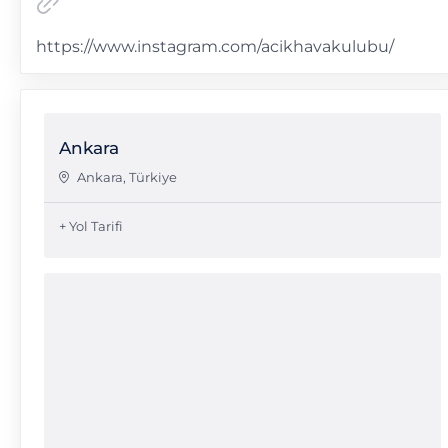
https://www.instagram.com/acikhavakulubu/
Ankara
Ankara
,
Türkiye
+ Yol Tarifi