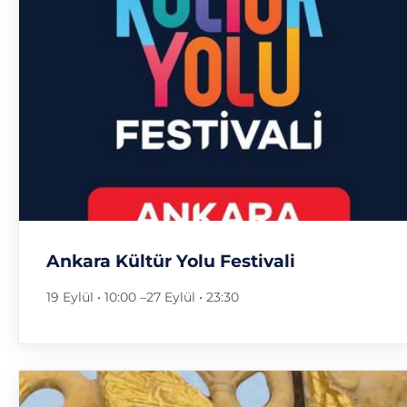
Ankara Kültür Yolu Festivali
19 Eylül • 10:00
–
27 Eylül • 23:30