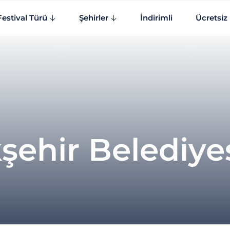
Festival Türü
Şehirler
İndirimli
Ücretsiz
ehir Belediye