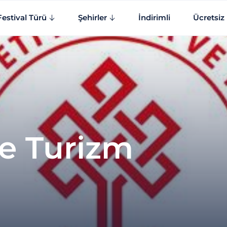
Festival Türü
Şehirler
İndirimli
Ücretsiz
ve Turizm