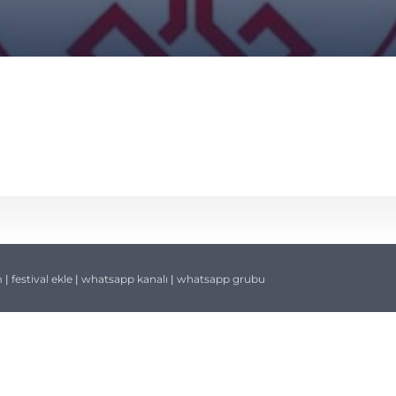
m
|
festival ekle
|
whatsapp kanalı
|
whatsapp grubu