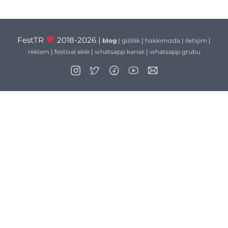
FestTR
2018-2026 |
blog
|
gizlilik
|
hakkımızda
|
iletişim
|
reklam
|
festival ekle
|
whatsapp kanalı
|
whatsapp grubu