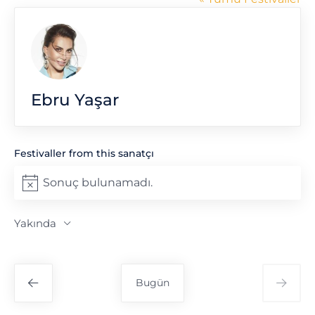
Ebru Yaşar
Festivaller from this sanatçı
Sonuç bulunamadı.
Notice
Yakında
Tarih
seç.
Bugün