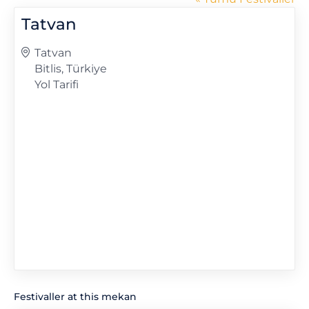
Tatvan
Adres
Tatvan
Bitlis
,
Türkiye
Yol Tarifi
Festivaller at this mekan