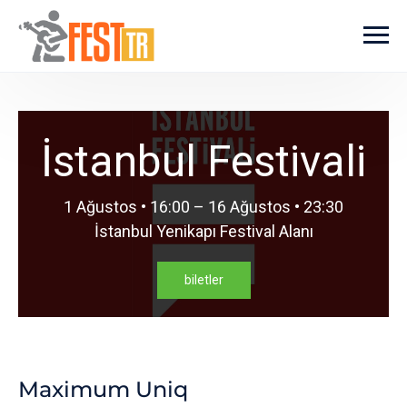
Ana içeriğe atla
İstanbul Festivali
1 Ağustos • 16:00 – 16 Ağustos • 23:30
İstanbul Yenikapı Festival Alanı
biletler
Maximum Uniq