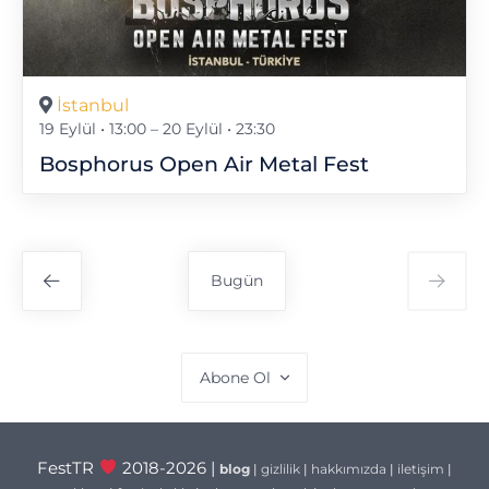
İstanbul
19 Eylül • 13:00
–
20 Eylül • 23:30
Bosphorus Open Air Metal Fest
Bugün
Abone Ol
FestTR
2018-2026 |
blog
|
gizlilik
|
hakkımızda
|
iletişim
|