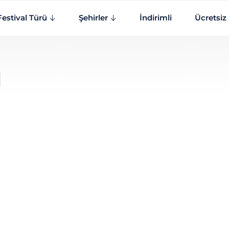
Festival Türü
Şehirler
İndirimli
Ücretsiz
l