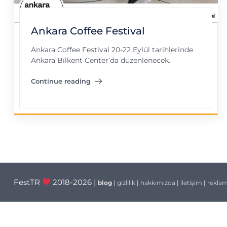
Ankara Coffee Festival
Ankara Coffee Festival 20-22 Eylül tarihlerinde
Ankara Bilkent Center’da düzenlenecek.
Continue reading
"Ankara Coffee Festival"
FestTR
2018-2026 |
blog
|
gizlilik
|
hakkımızda
|
iletişim
|
rekla