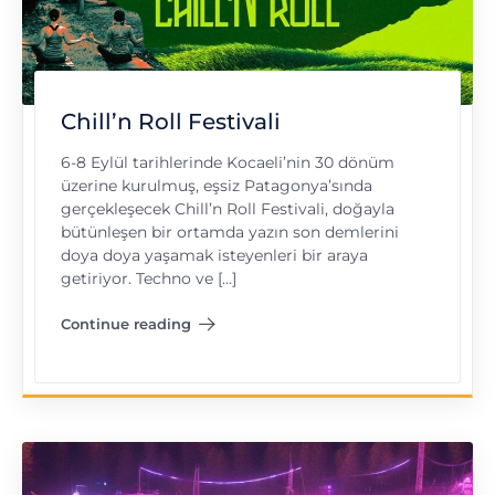
Chill’n Roll Festivali
6-8 Eylül tarihlerinde Kocaeli’nin 30 dönüm
üzerine kurulmuş, eşsiz Patagonya’sında
gerçekleşecek Chill’n Roll Festivali, doğayla
bütünleşen bir ortamda yazın son demlerini
doya doya yaşamak isteyenleri bir araya
getiriyor. Techno ve […]
Continue reading
"Chill’n Roll Festivali"