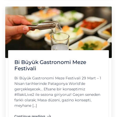
Bi Büyük Gastronomi Meze
Festivali
Bi Büyük Gastronomi Meze Festivali 29 Mart – 1
Nisan tarihlerinde Patagonya World’de
gerçekleşecek… Efsane bir konseptimiz
#RakiLive2 ile sezona giriyoruz! Geçen seneden
farklı olarak; Masa düzeni, gazino konsepti,
meyhane […]
Continue reading