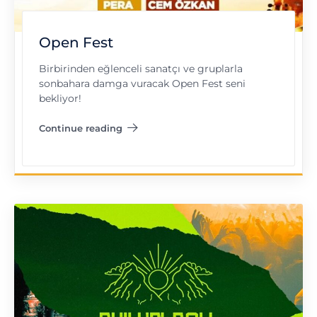
Open Fest
Birbirinden eğlenceli sanatçı ve gruplarla
sonbahara damga vuracak Open Fest seni
bekliyor!
Continue reading
"Open Fest"