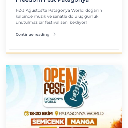
1-2-3 Ağustos’ta Patagonya World, doğanın
kalbinde müzik ve sanatla dolu üç günlük
unutulmaz bir festival seni bekliyor!
Continue reading
"Freedom Fest Patagonya"