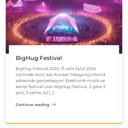
BigHug Festival
BigHug Festival 2024, 13 ve14 Eylül 2024
tarihinde ikinci kez Kocaeli Patagonya World
adresinde gerçekleşiyor! Elektronik müzik ve
kamp festivali olan BigHug Festival, 2 gece 3
gün, 3 sahne, 42 […]
Continue reading
"BigHug Festival"