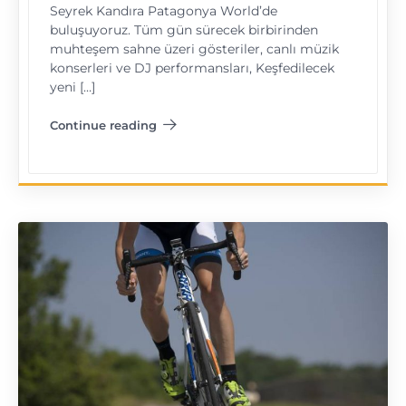
Seyrek Kandıra Patagonya World’de
buluşuyoruz. Tüm gün sürecek birbirinden
muhteşem sahne üzeri gösteriler, canlı müzik
konserleri ve DJ performansları, Keşfedilecek
yeni […]
Continue reading
"Festivalde Kal Kocaeli Müzik Festivali"