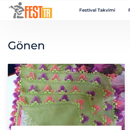
Ana içeriğe atla
Festival Takvimi
Gönen