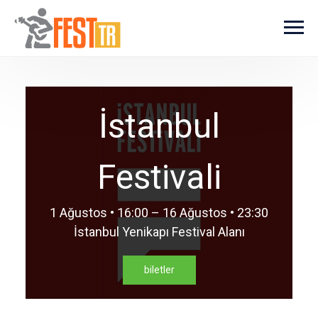
Ana içeriğe atla
İstanbul
Festivali
1 Ağustos • 16:00 – 16 Ağustos • 23:30
İstanbul Yenikapı Festival Alanı
biletler