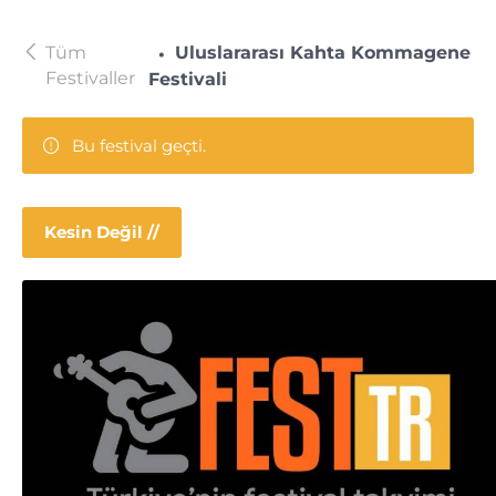
Tüm
Uluslararası Kahta Kommagene
Festivaller
Festivali
Bu festival geçti.
Kesin Değil //