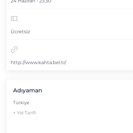
24 Haziran • 23:30
Ücretsiz
http://www.kahta.bel.tr/
Adıyaman
Türkiye
+ Yol Tarifi