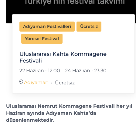
Adıyaman Festivalleri
Ücretsiz
Yöresel Festival
Uluslararası Kahta Kommagene
Festivali
22 Haziran • 12:00
–
24 Haziran • 23:30
Adıyaman
Ücretsiz
Uluslararası Nemrut Kommagene Festivali her yıl
Haziran ayında Adıyaman Kahta’da
düzenlenmektedir.