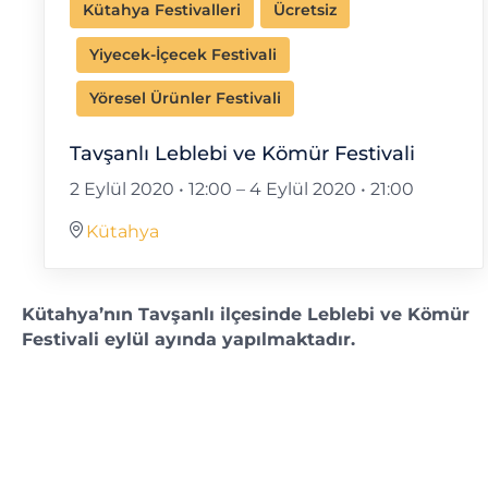
Kütahya Festivalleri
Ücretsiz
Yiyecek-İçecek Festivali
Yöresel Ürünler Festivali
Tavşanlı Leblebi ve Kömür Festivali
2 Eylül 2020 • 12:00
–
4 Eylül 2020 • 21:00
Kütahya
Kütahya’nın Tavşanlı ilçesinde Leblebi ve Kömür
Festivali eylül ayında yapılmaktadır.