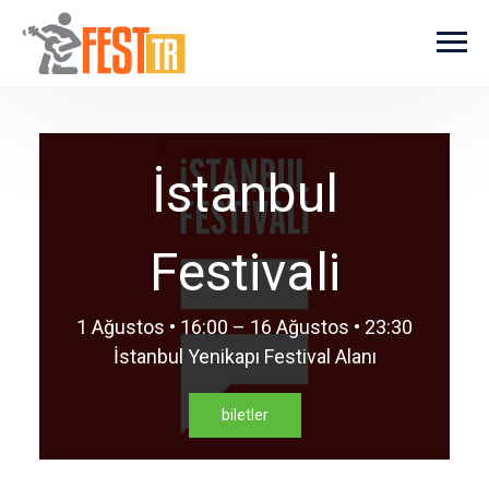
Ana içeriğe atla
İstanbul
Festivali
1 Ağustos • 16:00 – 16 Ağustos • 23:30
İstanbul Yenikapı Festival Alanı
biletler