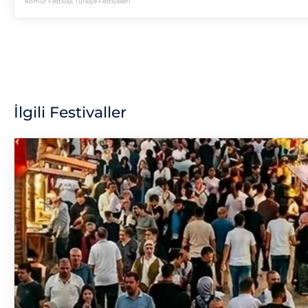
Kömür Festivali
,
Türkiye Festivalleri
İlgili Festivaller