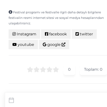
Festival programı ve festivalle ilgili daha detaylı bilgilere
festivalin resmi internet sitesi ve sosyal medya hesaplarından
ulaşabilirsiniz.
Instagram
facebook
twitter
youtube
google
0
Toplam:
0