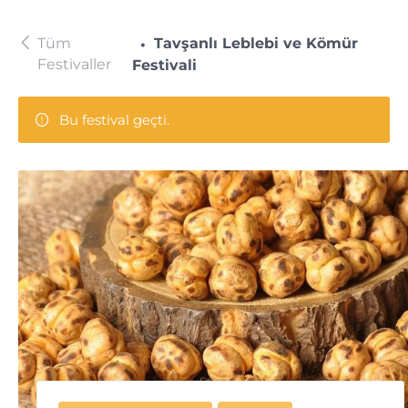
Tüm
Tavşanlı Leblebi ve Kömür
Festivaller
Festivali
Bu festival geçti.